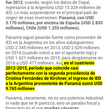
fue 2012
, cuando, según los datos de Cepal,
ingresaron a la Argentina USD 15.324 millones de
IED. Lo más sorprendente es el principal país de
origen de esas inversiones:
Panamá, con USD
3.170 millones, por encima de España (USD 2.835
millones), Chile (USD 1.255 millones).
Panamá siguió pisando fuerte como proveedor de
IED en la Argentina en los años subsiguientes:
USD 2.345 millones en 2013, USD 2.629 millones
en 2014 (cuando volvió a ser el aportante top) y
USD 1.621 millones en 2015, para desplomarse en
2016 a USD 477 millones. Así
, en el cuatrienio
2012-2015, período que coincide casi
perfectamente con la segunda presidencia de
Cristina Fernández de Kirchner, el ingreso de IED
a la Argentina proveniente de Panamá sumó USD
9.765 millones
.
Panamá, claramente, no es una potencia industrial
ni nada que se le parezca, sino un paraíso fiscal y
financiero en el que
muchas cáscaras