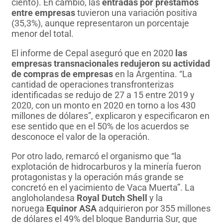
ciento). En cambio, las
entradas por préstamos
entre empresas
tuvieron una variación positiva
(35,3%), aunque representaron un porcentaje
menor del total.
El informe de Cepal aseguró que en 2020
las
empresas transnacionales redujeron su actividad
de compras de empresas
en la Argentina. “La
cantidad de operaciones transfronterizas
identificadas se redujo de 27 a 15 entre 2019 y
2020, con un monto en 2020 en torno a los 430
millones de dólares”, explicaron y especificaron en
ese sentido que en el 50% de los acuerdos se
desconoce el valor de la operación.
Por otro lado, remarcó el organismo que “la
explotación de hidrocarburos y la minería fueron
protagonistas y la operación más grande se
concretó en el yacimiento de Vaca Muerta”. La
angloholandesa
Royal Dutch Shell
y la
noruega
Equinor ASA
adquirieron por 355 millones
de dólares el 49% del bloque Bandurria Sur, que