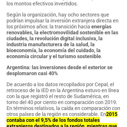
los montos efectivos invertidos.
Según la organización, hay ocho sectores que
podrían impulsar la inversión extranjera directa en
los próximos años: la transición hacia
energías
renovables, la electromovilidad sostenible en las
ciudades, la revolución digital inclusiva, la
industria manufacturera de la salud, la
bioeconomía, la economía del cuidado, la
economía circular y el turismo sostenible
.
Argentina: las inversiones desde el exterior se
desplomaron casi 40%
De acuerdo a los datos recopilados por Cepal, el
retroceso de la IED en la Argentina estuvo en línea
con la que registró el resto de Sudamérica, en
torno del 40 por ciento en comparación con 2019.
En términos relativos, la caída en comparación con
otros países de la región es considerable. En
2015
contaba con el 9,5% de los fondos totales
extranjeros destinados a la región, mientras que