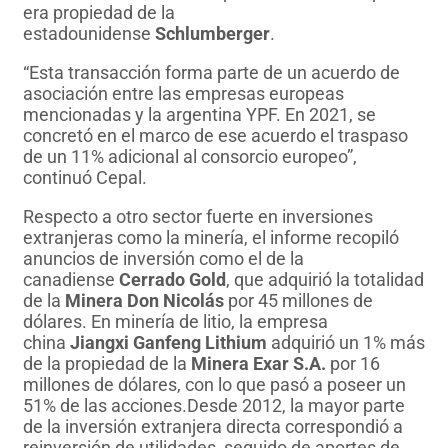
era propiedad de la
estadounidense
Schlumberger
.
“Esta transacción forma parte de un acuerdo de
asociación entre las empresas europeas
mencionadas y la argentina YPF. En 2021, se
concretó en el marco de ese acuerdo el traspaso
de un 11% adicional al consorcio europeo”,
continuó Cepal.
Respecto a otro sector fuerte en inversiones
extranjeras como la minería, el informe recopiló
anuncios de inversión como el de la
canadiense
Cerrado Gold
, que adquirió la totalidad
de la
Minera Don Nicolás
por 45 millones de
dólares. En minería de litio, la empresa
china
Jiangxi Ganfeng Lithium
adquirió un 1% más
de la propiedad de la
Minera Exar S.A.
por 16
millones de dólares, con lo que pasó a poseer un
51% de las acciones.Desde 2012, la mayor parte
de la inversión extranjera directa correspondió a
reinversión de utilidades, seguido de aportes de