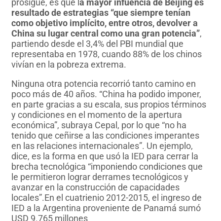
prosigue, es que l
a mayor infuencia de Beijing es
resultado de estrategias “que siempre tenían
como objetivo implícito, entre otros, devolver a
China su lugar central como una gran potencia”
,
partiendo desde el 3,4% del PBI mundial que
representaba en 1978, cuando 88% de los chinos
vivían en la pobreza extrema.
Ninguna otra potencia recorrió tanto camino en
poco más de 40 años. “China ha podido imponer,
en parte gracias a su escala, sus propios términos
y condiciones en el momento de la apertura
económica”, subraya Cepal, por lo que “no ha
tenido que ceñirse a las condiciones imperantes
en las relaciones internacionales”. Un ejemplo,
dice, es la forma en que usó la IED para cerrar la
brecha tecnológica “imponiendo condiciones que
le permitieron lograr derrames tecnológicos y
avanzar en la construcción de capacidades
locales”.En el cuatrienio 2012-2015, el ingreso de
IED a la Argentina proveniente de Panamá sumó
USD 9.765 millones