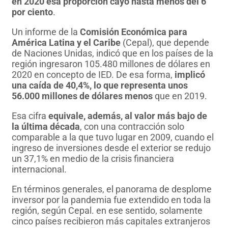
en 2020 esa proporción cayó hasta menos del 6
por ciento
.
Un informe de la
Comisión Económica para
América Latina y el Caribe
(Cepal), que depende
de Naciones Unidas, indicó que en los países de la
región ingresaron 105.480 millones de dólares en
2020 en concepto de IED. De esa forma,
implicó
una caída de 40,4%, lo que representa unos
56.000 millones de dólares menos
que en 2019.
Esa cifra
equivale, además, al valor más bajo de
la última década
, con una contracción solo
comparable a la que tuvo lugar en 2009, cuando el
ingreso de inversiones desde el exterior se redujo
un 37,1% en medio de la crisis financiera
internacional.
En términos generales, el panorama de desplome
inversor por la pandemia fue extendido en toda la
región, según Cepal. en ese sentido, solamente
cinco países recibieron más capitales extranjeros