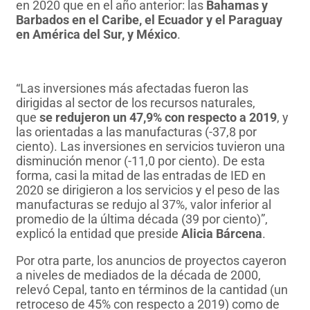
en 2020 que en el año anterior: las
Bahamas y
Barbados en el Caribe, el Ecuador y el Paraguay
en América del Sur, y México
.
“Las inversiones más afectadas fueron las
dirigidas al sector de los recursos naturales,
que
se redujeron un 47,9% con respecto a 2019
, y
las orientadas a las manufacturas (-37,8 por
ciento). Las inversiones en servicios tuvieron una
disminución menor (-11,0 por ciento). De esta
forma, casi la mitad de las entradas de IED en
2020 se dirigieron a los servicios y el peso de las
manufacturas se redujo al 37%, valor inferior al
promedio de la última década (39 por ciento)”,
explicó la entidad que preside
Alicia Bárcena
.
Por otra parte, los anuncios de proyectos cayeron
a niveles de mediados de la década de 2000,
relevó Cepal, tanto en términos de la cantidad (un
retroceso de 45% con respecto a 2019) como de