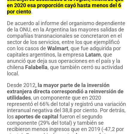
en 2020 esa proporción cayó hasta menos del 6
por ciento
.
De acuerdo al informe del organismo dependiente
de la ONU, en la Argentina las mayores salidas de
compañías transnacionales se concretaron en el
sector de los servicios, entre los que ejemplificó
con los casos de
Walmart
, que fue adquirida por
capitales argentinos, la empresa
Latam
, que
anunció que deja sus operaciones en el país y la
chilena
Falabella
, que también cerró su actividad
local.
Desde 2012
, la mayor parte de la inversión
extranjera directa correspondió a reinversión de
utilidades
, un componente que en 2020
representó el 66% del total y registró una variación
interanual negativa del 38,8 por ciento. Por detrás,
los
aportes de capital
fueron el segundo
componente (29% del total) y también se
recibieron menos ingresos que en 2019 (-47,2 por