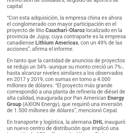
capital
“Con esta adquisición, la empresa china es ahora
el conglomerado con mayor participación en el
proyecto de litio
Caucharí-Olaroz
localizado en la
provincia de Jujuy, cuya contraparte es la empresa
canadiense
Lithium Americas
, con un 49% de las
acciones”, afirma el informe.
En tanto que la cantidad de anuncios de proyectos
se redujo un 34% -aunque su monto creció un 7%-,
hasta alcanzar niveles similares a los observados
en 2017 y 2019, con sumas en torno a 4.000
millones de dólares. “El proyecto más grande
correspondió a una planta de refinería de diésel de
alta calidad, inaugurada por Pan American
Energy
Group
(AXION Energy), que requirió una inversión
de 1.500 millones de dólares”, mencionó Cepal.
En transporte y logística, la alemana
DHL
inauguró
un nuevo centro de distribución que implicó una