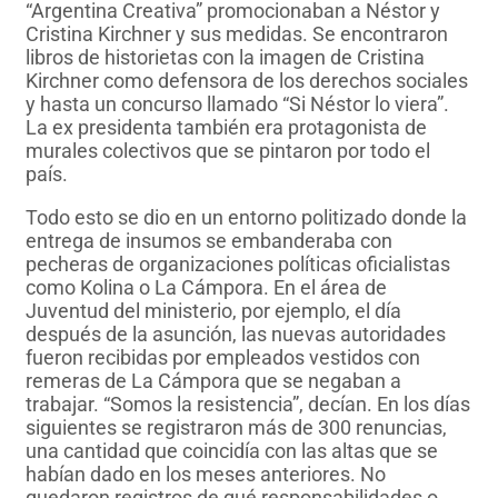
“Argentina Creativa” promocionaban a Néstor y
Cristina Kirchner y sus medidas. Se encontraron
libros de historietas con la imagen de Cristina
Kirchner como defensora de los derechos sociales
y hasta un concurso llamado “Si Néstor lo viera”.
La ex presidenta también era protagonista de
murales colectivos que se pintaron por todo el
país.
Todo esto se dio en un entorno politizado donde la
entrega de insumos se embanderaba con
pecheras de organizaciones políticas oficialistas
como Kolina o La Cámpora. En el área de
Juventud del ministerio, por ejemplo, el día
después de la asunción, las nuevas autoridades
fueron recibidas por empleados vestidos con
remeras de La Cámpora que se negaban a
trabajar. “Somos la resistencia”, decían. En los días
siguientes se registraron más de 300 renuncias,
una cantidad que coincidía con las altas que se
habían dado en los meses anteriores. No
quedaron registros de qué responsabilidades o