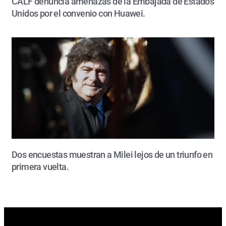
CALF denuncia amenazas de la Embajada de Estados
Unidos por el convenio con Huawei.
Dos encuestas muestran a Milei lejos de un triunfo en
primera vuelta.