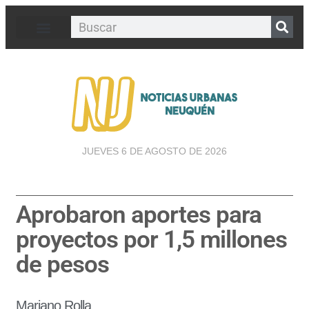
JUEVES 6 DE AGOSTO DE 2026
Aprobaron aportes para
proyectos por 1,5 millones
de pesos
Mariano Rolla