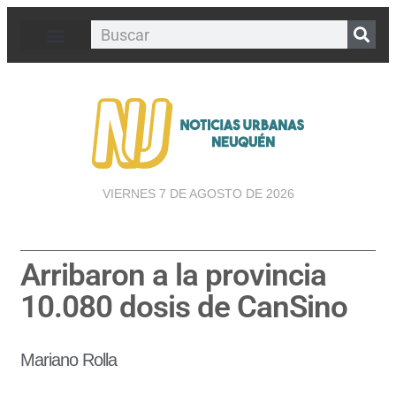
VIERNES 7 DE AGOSTO DE 2026
Arribaron a la provincia
10.080 dosis de CanSino
Mariano Rolla