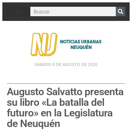
SÁBADO 8 DE AGOSTO DE 2026
Augusto Salvatto presenta
su libro «La batalla del
futuro» en la Legislatura
de Neuquén