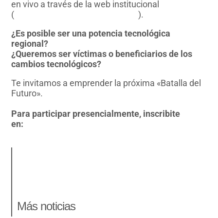
en vivo a través de la web institucional
(
www.legislaturaneuquen.gob.ar
).
¿Es posible ser una potencia tecnológica
regional?
¿Queremos ser víctimas o beneficiarios de los
cambios tecnológicos?
Te invitamos a emprender la próxima «Batalla del
Futuro».
Para participar presencialmente, inscribite
en:
https://bit.ly/batalla_del_futuro
Más noticias