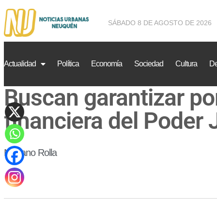
SÁBADO 8 DE AGOSTO DE 2026
Actualidad
Política
Economía
Sociedad
Cultura
De
Buscan garantizar por
financiera del Poder 
Mariano Rolla