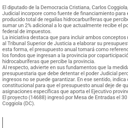
El diputado de la Democracia Cristiana, Carlos Coggiola
Judicial incorpore como fuente de financiamiento para 
producido total de regalías hidrocarburíferas que percib
sumar un 2% adicional a lo que actualmente recibe el p
federal de impuestos.
La iniciativa destaca que para incluir ambos conceptos mo
al Tribunal Superior de Justicia a elaborar su presupues
esta forma, el presupuesto anual tomará como referencia
los fondos que ingresan a la provincia por coparticipació
hidrocaburíferas que percibe la provincia.
Al respecto, advierte en sus fundamentos que la medid
presupuestaria que debe detentar el poder Judicial pero
ingresos no se puede garantizar. En ese sentido, indica q
constitucional para que el presupuesto anual deje de que
asignaciones específicas que aporta el Ejecutivo provinc
El proyecto (14688) ingresó por Mesa de Entradas el 30
Coggiola (DC).