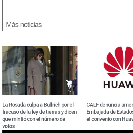
Más noticias
La Rosada culpa a Bullrich por el
CALF denuncia amen
fracaso de la ley de tierras y dicen
Embajada de Estados
que mintió con el número de
el convenio con Hua
votos