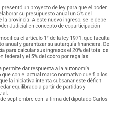
, presentó un proyecto de ley para que el poder
elaborar su presupuesto anual un 5% del
e la provincia. A este nuevo ingreso, se le debe
oder Judicial en concepto de coparticipación
difica el artículo 1° de la ley 1971, que faculta
to anual y garantizar su autarquía financiera. De
 para calcular sus ingresos el 20% del total de
n federal y el 5% del cobro por regalías
a permite dar respuesta a la autonomía
 que con el actual marco normativo que fija los
ue la iniciativa intenta subsanar este déficit
dar equilibrado a partir de partidas y
ial.
 de septiembre con la firma del diputado Carlos