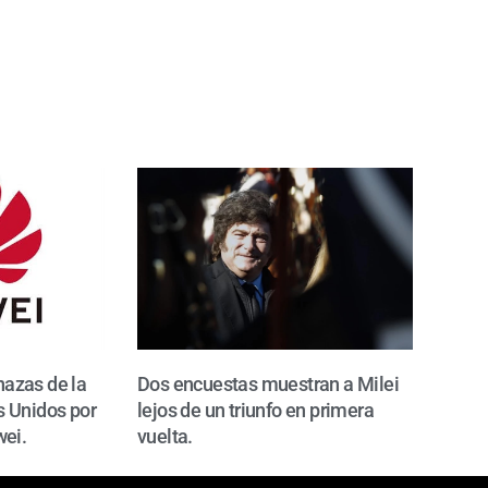
azas de la
Dos encuestas muestran a Milei
 Unidos por
lejos de un triunfo en primera
wei.
vuelta.