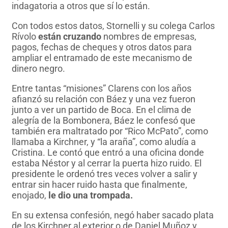
indagatoria a otros que sí lo están.
Con todos estos datos, Stornelli y su colega Carlos
Rívolo
están cruzando
nombres de empresas,
pagos, fechas de cheques y otros datos para
ampliar el entramado de este mecanismo de
dinero negro.
Entre tantas “misiones” Clarens con los años
afianzó su relación con Báez y una vez fueron
junto a ver un partido de Boca. En el clima de
alegría de la Bombonera, Báez le confesó que
también era maltratado por “Rico McPato”, como
llamaba a Kirchner, y “la araña”, como aludía a
Cristina. Le contó que entró a una oficina donde
estaba Néstor y al cerrar la puerta hizo ruido. El
presidente le ordenó tres veces volver a salir y
entrar sin hacer ruido hasta que finalmente,
enojado,
le dio una trompada.
En su extensa confesión, negó haber sacado plata
de los Kirchner al exterior o de Daniel Muñoz y