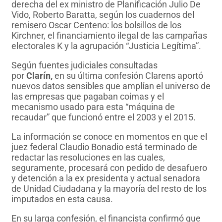
derecha del ex ministro de Planificación Julio De
Vido, Roberto Baratta, según los cuadernos del
remisero Oscar Centeno: los bolsillos de los
Kirchner, el financiamiento ilegal de las campañas
electorales K y la agrupación “Justicia Legítima”.
Según fuentes judiciales consultadas
por
Clarín,
en su última confesión Clarens aportó
nuevos datos sensibles que amplían el universo de
las empresas que pagaban coimas y el
mecanismo usado para esta “máquina de
recaudar” que funcionó entre el 2003 y el 2015.
La información se conoce en momentos en que el
juez federal Claudio Bonadio está terminado de
redactar las resoluciones en las cuales,
seguramente, procesará con pedido de desafuero
y detención a la ex presidenta y actual senadora
de Unidad Ciudadana y la mayoría del resto de los
imputados en esta causa.
En su larga confesión, el financista confirmó que