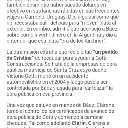
también desmintió haber sacado dólares en
efectivo en sus lanchas rápidas en sus frecuentes
viajes a Carmelo, Uruguay. Dijo algo así como que
no necesitaba salir del país para “mover” plata al
exterior. En cambio, admitió que aconsejó a Báez
sobre cómo invertir dinero en la Argentina y dio a
entender que esa plata “era de los Kirchner”.
La otra misión extraña que recibió fue
“un pedido
de Cristina”
de recaudar para ayudar a Gotti
Construcciones. Se trata de la empresas de obra
pública más vieja de Santa Cruz cuyo dueño,
Victorio Gotti, murió en un accidente
automovilístico en el 2004 y luego pasó a ser
controlada por Báez y usada para “cartelizar” la
obra pública en esa provincia.
Una vez que estuvo en manos de Báez, Clarens
tomó el control de los certificados de avance de
obra pública de Gotti y comenzó a cambiar
cheques. Tal como adelantó
Clarín
, Clarens a