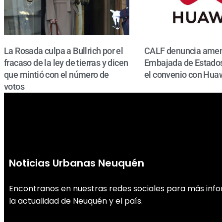
La Rosada culpa a Bullrich por el
CALF denuncia amen
fracaso de la ley de tierras y dicen
Embajada de Estados
que mintió con el número de
el convenio con Hua
votos
Noticias Urbanas Neuquén
Encontranos en nuestras redes sociales para más inf
la actualidad de Neuquén y el país.