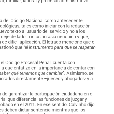
, familiar, laboral y procesal administrativo.
rma del Código Nacional como antecedente,
dológicas, tales como iniciar con la redacción
nuevo texto al usuario del servicio y no a los
 deje de lado la idiosincrasia neuquina y que,
e difícil aplicación. El letrado mencionó que el
uestionó que
“el instrumento para que se respeten
 el Código Procesal Penal, cuenta con
 la que enfatizó en la importancia de contar con
 saber qué tenemos que cambiar”
. Asimismo, se
lucrados directamente –jueces y abogados- y a
a de garantizar la participación ciudadana en el
ial que diferencia las funciones de juzgar y
obado en el 2011. En ese sentido, Calvinho dijo
es deben dictar sentencia mientras que los