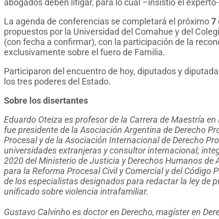
abogados deben litigar, para lo cual –insistió el expert
La agenda de conferencias se completará el próximo
7
propuestos por la Universidad del Comahue y del Colegi
(con fecha a confirmar), con la participación de la recon
exclusivamente sobre el fuero de Familia.
Participaron del encuentro de hoy, diputados y diputada
los tres poderes del Estado.
Sobre los disertantes
Eduardo Oteiza es profesor de la Carrera de Maestría en 
fue presidente de la Asociación Argentina de Derecho Pr
Procesal y de la Asociación Internacional de Derecho Proc
universidades extranjeras y consultor internacional; int
2020 del Ministerio de Justicia y Derechos Humanos de 
para la Reforma Procesal Civil y Comercial y del Código Pr
de los especialistas designados para redactar la ley de 
unificado sobre violencia intrafamiliar.
Gustavo Calvinho es doctor en Derecho, magíster en Dere