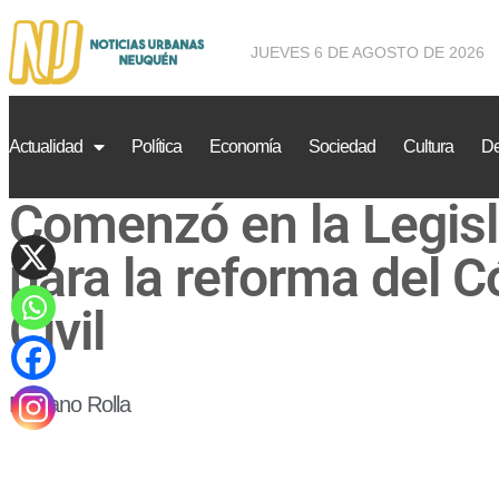
JUEVES 6 DE AGOSTO DE 2026
Actualidad
Política
Economía
Sociedad
Cultura
De
Comenzó en la Legisl
para la reforma del 
Civil
Mariano Rolla