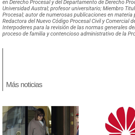
en Derecho Procesal y del Departamento de Derecho Proce
Universidad Austral; profesor universitario; Miembro Tit
Procesal; autor de numerosas publicaciones en materia p
Redactora del Nuevo Código Procesal Civil y Comercial de
Interpoderes para la revisión de las normas generales del 
proceso de familia y contencioso administrativo de la Pr
Más noticias