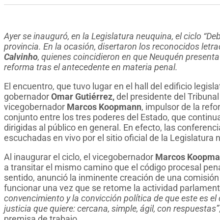
Ayer se inauguró, en la Legislatura neuquina, el ciclo “Deb
provincia. En la ocasión, disertaron los reconocidos letr
Calvinho
, quienes coincidieron en que Neuquén presenta
reforma tras el antecedente en materia penal.
El encuentro, que tuvo lugar en el hall del edificio legisl
gobernador
Omar Gutiérrez,
del presidente del Tribunal
vicegobernador
Marcos Koopmann
, impulsor de la ref
conjunto entre los tres poderes del Estado, que continu
dirigidas al público en general. En efecto, las conferenc
escuchadas en vivo por el sitio oficial de la Legislatura
Al inaugurar el ciclo, el vicegobernador
Marcos Koopma
a transitar el mismo camino que el código procesal pen
sentido, anunció la inminente creación de una comisió
funcionar una vez que se retome la actividad parlament
convencimiento y la convicción política de que este es el
justicia que quiere: cercana, simple, ágil, con respuestas”
premisa de trabajo.