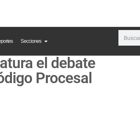
portes
Secciones
atura el debate
Código Procesal