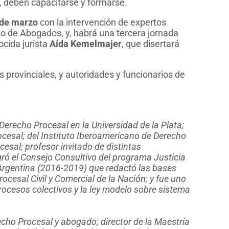
o-, deben capacitarse y formarse.
 de marzo
con la intervención de expertos
o de Abogados, y, habrá una tercera jornada
ocida jurista
Aída Kemelmajer
, que disertará
s provinciales, y autoridades y funcionarios de
Derecho Procesal en la Universidad de la Plata;
ocesal; del Instituto Iberoamericano de Derecho
esal; profesor invitado de distintas
egró el Consejo Consultivo del programa Justicia
Argentina (2016-2019) que redactó las bases
ocesal Civil y Comercial de la Nación; y fue uno
procesos colectivos y la ley modelo sobre sistema
cho Procesal y abogado; director de la Maestría