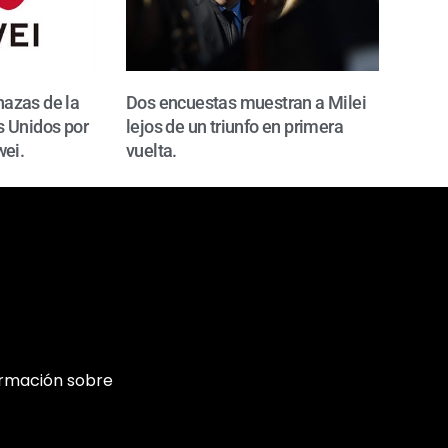
azas de la
Dos encuestas muestran a Milei
 Unidos por
lejos de un triunfo en primera
wei.
vuelta.
ormación sobre