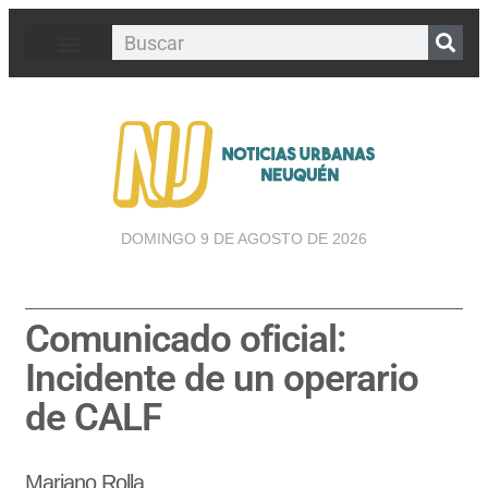
DOMINGO 9 DE AGOSTO DE 2026
Comunicado oficial:
Incidente de un operario
de CALF
Mariano Rolla