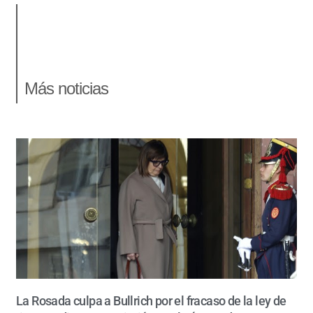
Más noticias
La Rosada culpa a Bullrich por el fracaso de la ley de