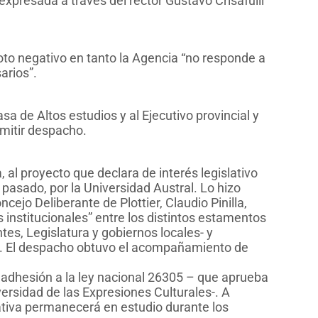
 expresada a través del rector Gustavo Crisafulli
voto negativo en tanto la Agencia “no responde a
arios”.
sa de Altos estudios y al Ejecutivo provincial y
emitir despacho.
 al proyecto que declara de interés legislativo
 pasado, por la Universidad Austral. Lo hizo
cejo Deliberante de Plottier, Claudio Pinilla,
 institucionales” entre los distintos estamentos
s, Legislatura y gobiernos locales- y
a. El despacho obtuvo el acompañamiento de
e adhesión a la ley nacional 26305 – que aprueba
ersidad de las Expresiones Culturales-. A
iativa permanecerá en estudio durante los