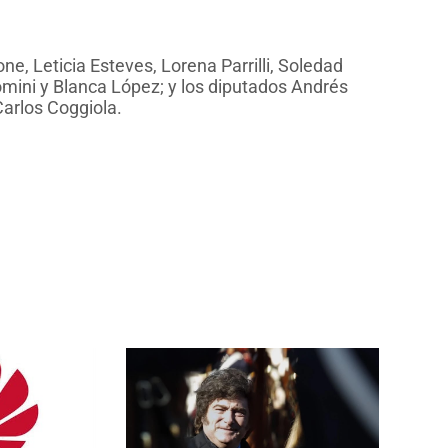
e, Leticia Esteves, Lorena Parrilli, Soledad
omini y Blanca López; y los diputados Andrés
Carlos Coggiola.