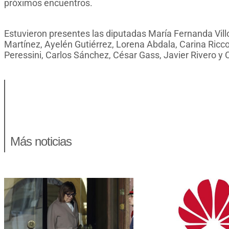
próximos encuentros.
Estuvieron presentes las diputadas María Fernanda Villon
Martínez, Ayelén Gutiérrez, Lorena Abdala, Carina Ricc
Peressini, Carlos Sánchez, César Gass, Javier Rivero y 
Más noticias