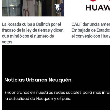
La Rosada culpa a Bullrich por el
CALF denuncia amen
fracaso de la ley de tierras y dicen
Embajada de Estados
que mintió con el número de
el convenio con Hua
votos
Noticias Urbanas Neuquén
Encontranos en nuestras redes sociales para más inf
la actualidad de Neuquén y el país.