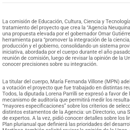
La comisión de Educación, Cultura, Ciencia y Tecnología
tratamiento del proyecto que crea la “Agencia Neuquina 
una propuesta elevada por el gobernador Omar Gutiérr
herramienta para “promover la integración de la ciencia, 
producción y el gobierno, consolidando un sistema provin
iniciativa, abordada por el cuerpo durante el año pasad
reunión de comisión, luego de revisar la opinión de la 
conocer precisiones sobre su integración.
La titular del cuerpo, María Fernanda Villone (MPN) ad
a votación el proyecto que fue trabajado en distintas r
Todos, la diputada Lorena Parrilli se expresó a favor de
mecanismo de auditoría que permitirá medir los resultad
“mayores especificaciones” sobre los criterios de sele
distintos estamentos de la Agencia: un Directorio, una
de expertos. A la vez, pidió conocer detalles sobre los 
Plan plurianual que definierá las prioridades del desarro