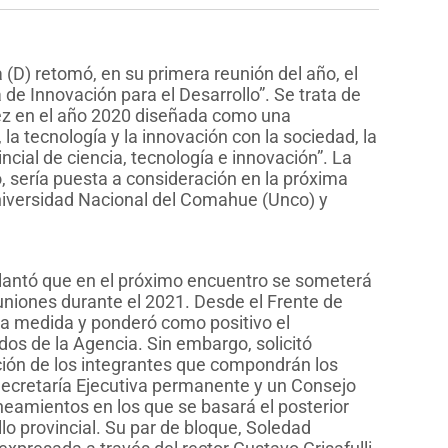
 (D) retomó, en su primera reunión del año, el
de Innovación para el Desarrollo”. Se trata de
ez en el año 2020 diseñada como una
la tecnología y la innovación con la sociedad, la
cial de ciencia, tecnología e innovación”. La
o, sería puesta a consideración en la próxima
Universidad Nacional del Comahue (Unco) y
elantó que en el próximo encuentro se someterá
euniones durante el 2021. Desde el Frente de
 la medida y ponderó como positivo el
os de la Agencia. Sin embargo, solicitó
cción de los integrantes que compondrán los
 Secretaría Ejecutiva permanente y un Consejo
lineamientos en los que se basará el posterior
llo provincial. Su par de bloque, Soledad