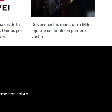
azas de la
Dos encuestas muestran a Milei
 Unidos por
lejos de un triunfo en primera
wei.
vuelta.
ormación sobre