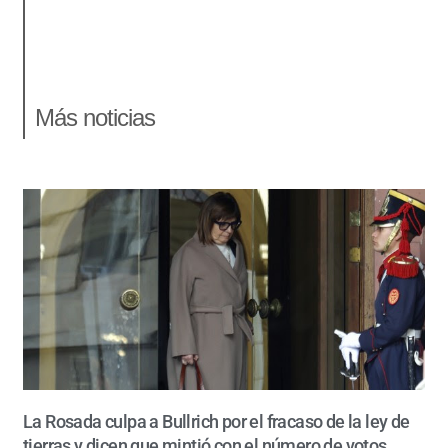
Más noticias
La Rosada culpa a Bullrich por el fracaso de la ley de
tierras y dicen que mintió con el número de votos