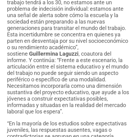
trabajo tendrá a los 30, no estamos ante un
problema de indecisión individual: estamos ante
una señal de alerta sobre cómo la escuela y la
sociedad están preparando a las nuevas
generaciones para transitar el mundo del trabajo.
Esta incertidumbre se concentra en quienes ya
parten en desventaja por su nivel socioeconómico
o su rendimiento académico”,
sostiene
Guillermina Laguzzi
, coautora del
informe. Y continúa: “Frente a este escenario, la
articulación entre el sistema educativo y el mundo
del trabajo no puede seguir siendo un aspecto
periférico o específico de una modalidad.
Necesitamos incorporarla como una dimensión
sustantiva del proyecto educativo, que ayude a los
jóvenes a construir expectativas posibles,
informadas y situadas en la realidad del mercado
laboral que los espera”.
“En la mayoría de los estudios sobre expectativas
juveniles, las respuestas ausentes, vagas o
contradictorias se agrupan en una categoría