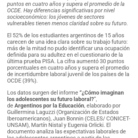
puntos en cuatro años y supera el promedio de la
OCDE. Hay diferencias significativas por nivel
socioeconómico: los jóvenes de sectores
vulnerables tienen menos claridad sobre su futuro. ​
El 52% de los estudiantes argentinos de 15 años
carecen de una idea clara sobre su trabajo futuro:
más de la mitad no pudo identificar una ocupación
definida para su adultez en el cuestionario de la
última prueba PISA. La cifra aumentó 30 puntos
porcentuales en cuatro años y supera el promedio
de incertidumbre laboral juvenil de los países de la
OCDE (39%).
Los datos surgen del informe
“¿Cómo imaginan
los adolescentes su futuro laboral?
”,
de
Argentinos por la Educación
, elaborado por
Guillermina Laguzzi (Organización de Estados
Iberoamericanos), Juan Bonnin (CELES/ CONICET-
UNSAM), Martín Nistal y Eugenia Orlicki. El
documento analiza las expectativas laborales de
los adolescentes argentinos a partir de las