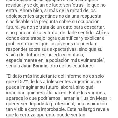
residual y se dejan de lado: son ‘otras’, lo que no
entra. Ahora bien, si más de la mitad de los
adolescentes argentinos no da una respuesta
clasificable a la pregunta sobre su ocupación
futura, ya no se trata de un dato para descartar,
sino para analizar y tratar de darle sentido. Ahí es
donde este trabajo logra cuantificar y explicar el
problema: no es que los jóvenes no puedan
responder sobre sus expectativas, sino que su
visión del futuro es incierta y confusa,
especialmente en la población más vulnerable”,
señala
Juan Bonnin
, otro de los coautores.
“El dato más inquietante del informe no es solo
que el 52% de los adolescentes argentinos no
pueda imaginar su futuro laboral, sino qué
imaginan quienes sí lo hacen. Entre los varones,
aparece lo que podríamos llamar la ‘ilusión Messi’:
querer ser deportista profesional, una aspiración
tan visible como improbable. Este hallazgo revela
que la certeza aparente puede ser tan