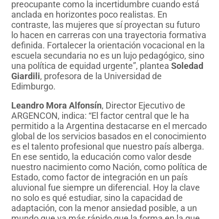
preocupante como la incertidumbre cuando está
anclada en horizontes poco realistas. En
contraste, las mujeres que sí proyectan su futuro
lo hacen en carreras con una trayectoria formativa
definida. Fortalecer la orientación vocacional en la
escuela secundaria no es un lujo pedagógico, sino
una política de equidad urgente”, plantea
Soledad
Giardili
, profesora de la Universidad de
Edimburgo.
Leandro Mora Alfonsín
, Director Ejecutivo de
ARGENCON, indica: “El factor central que le ha
permitido a la Argentina destacarse en el mercado
global de los servicios basados en el conocimiento
es el talento profesional que nuestro país alberga.
En ese sentido, la educación como valor desde
nuestro nacimiento como Nación, como política de
Estado, como factor de integración en un país
aluvional fue siempre un diferencial. Hoy la clave
no solo es qué estudiar, sino la capacidad de
adaptación, con la menor ansiedad posible, a un
mundo que va más rápido que la forma en la que