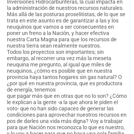
Inversiones Hidrocarburíferas, la cual impacta en
la administración de nuestros recursos naturales.
Más allá de las posturas proselitistas, de lo que se
trata en este asunto es de garantizar a las y los
neuquinos que vamos a ser consecuentes en
poner un freno a la Nación, y hacer efectiva
nuestra Carta Magna para que los recursos de
nuestra tierra sean realmente nuestros.
Todos los proyectos son importantes; sin
embargo, al recorrer una vez más la meseta
neuquina me pregunto, al igual que miles de
neuquinos, ¿cómo es posible que en nuestra
provincia haya tantos hogares sin gas natural? O
¿por qué en nuestra provincia, que es productora
de energía, tenemos
que pagar más que en otras que no lo son? ¿Cómo
le explican a la gente -a la que ahora le piden el
voto- que no han sido capaces de generar las
condiciones para aprovechar nuestros recursos en
pos de darles una vida más digna? Voy a trabajar
para que Nación nos reconozca lo que es nuestro,
y lo voy a hacer para que no haya una sola familia