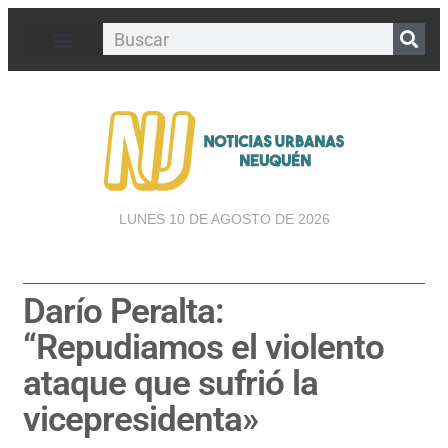
LUNES 10 DE AGOSTO DE 2026
Darío Peralta:
“Repudiamos el violento
ataque que sufrió la
vicepresidenta»