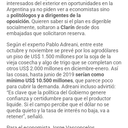
interesados del exterior en oportunidades en la
Argentina ya no piden ver a economistas sino
a
politólogos y a dirigentes de la
oposición.
Quieren saber si el plan es digerible
socialmente, soltaron a
Clarín
desde dos
embajadas que solicitaron reserva.
Según el experto Pablo Adreani, entre este
octubre y noviembre se prevé por los agrodólares
un piso de US$ 1.500 millones por la soja de la
vieja cosecha y algo de trigo que se completan con
otros US$ 2.000 millones en diciembre-enero. Así
las cosas, hasta junio de 2019
serían como
mínimo US$ 10.500 millones
, que parece poco
para cubrir la demanda. Adreani incluso advirtió:
“Es clave que la política del Gobierno genere
confianza y certidumbre para que el productor
liquide. Si el campo percibe que el dólar no se
queda quieto y la tasa de interés no baja, va a
retener”, señaló.
Para el economista Jorge Vasconcelos,