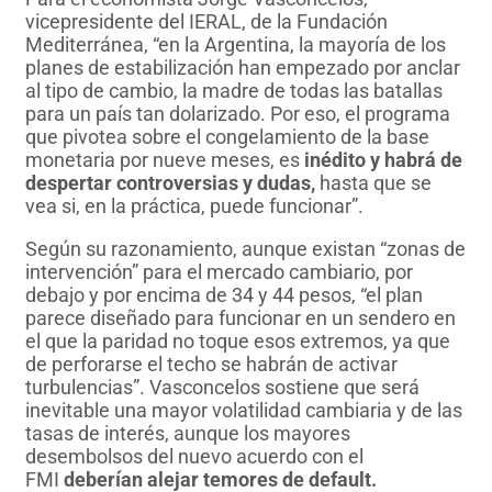
vicepresidente del IERAL, de la Fundación
Mediterránea, “en la Argentina, la mayoría de los
planes de estabilización han empezado por anclar
al tipo de cambio, la madre de todas las batallas
para un país tan dolarizado. Por eso, el programa
que pivotea sobre el congelamiento de la base
monetaria por nueve meses, es
inédito y habrá de
despertar controversias y dudas,
hasta que se
vea si, en la práctica, puede funcionar”.
Según su razonamiento, aunque existan “zonas de
intervención” para el mercado cambiario, por
debajo y por encima de 34 y 44 pesos, “el plan
parece diseñado para funcionar en un sendero en
el que la paridad no toque esos extremos, ya que
de perforarse el techo se habrán de activar
turbulencias”. Vasconcelos sostiene que será
inevitable una mayor volatilidad cambiaria y de las
tasas de interés, aunque los mayores
desembolsos del nuevo acuerdo con el
FMI
deberían alejar temores de default.