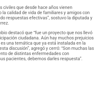
s civiles que desde hace años vienen
 la calidad de vida de familiares y amigos con
do respuestas efectivas”, sostuvo la diputada y
rrez.
ambio destacó que “fue un proyecto que nos llevó
ticipación ciudadana. Aún hay muchos prejuicios
es una temática que ya está instalada en la
sta discusión”, agregó y cerró: “Son muchas las
miento de distintas enfermedades con
sus pacientes, debemos darles respuesta”.