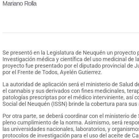
Mariano Rolla
Se presentó en la Legislatura de Neuquén un proyecto p
Investigación médica y científica del uso medicinal de l
proyecto fue presentado por el diputado provincial de J
por el Frente de Todos, Ayelén Gutierrez.
La autoridad de aplicación será el ministerio de Salud 
el cannabis y sus derivados con fines medicinales, terap
patologías prescriptas por el médico interviniente, así 
Social del Neuquén (ISSN) brinde la cobertura para su
Por otra parte, se deberá coordinar con el ministerio d
pleno cumplimiento de la norma. Asimismo, será respon
las universidades nacionales, laboratorios, y organism
protocolos de investigación para el uso del aceite de C