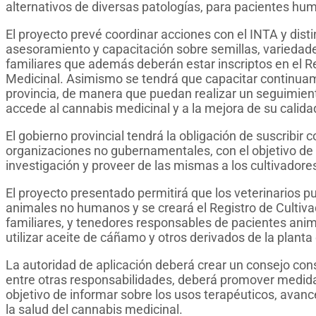
alternativos de diversas patologías, para pacientes 
El proyecto prevé coordinar acciones con el INTA y disti
asesoramiento y capacitación sobre semillas, variedade
familiares que además deberán estar inscriptos en el R
Medicinal. Asimismo se tendrá que capacitar continuame
provincia, de manera que puedan realizar un seguimient
accede al cannabis medicinal y a la mejora de su calida
El gobierno provincial tendrá la obligación de suscribir 
organizaciones no gubernamentales, con el objetivo de c
investigación y proveer de las mismas a los cultivadore
El proyecto presentado permitirá que los veterinarios p
animales no humanos y se creará el Registro de Cultivad
familiares, y tenedores responsables de pacientes an
utilizar aceite de cáñamo y otros derivados de la planta
La autoridad de aplicación deberá crear un consejo cons
entre otras responsabilidades, deberá promover medidas
objetivo de informar sobre los usos terapéuticos, avanc
la salud del cannabis medicinal.