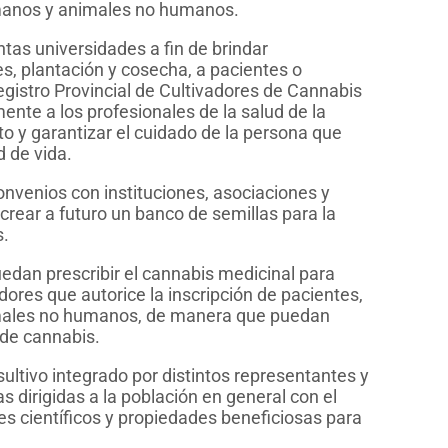
humanos y animales no humanos.
ntas universidades a fin de brindar
s, plantación y cosecha, a pacientes o
egistro Provincial de Cultivadores de Cannabis
nte a los profesionales de la salud de la
o y garantizar el cuidado de la persona que
d de vida.
convenios con instituciones, asociaciones y
rear a futuro un banco de semillas para la
s.
uedan prescribir el cannabis medicinal para
ores que autorice la inscripción de pacientes,
imales no humanos, de manera que puedan
 de cannabis.
ultivo integrado por distintos representantes y
 dirigidas a la población en general con el
es científicos y propiedades beneficiosas para