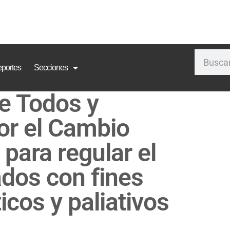
portes
Secciones
de Todos y
or el Cambio
para regular el
ados con fines
icos y paliativos