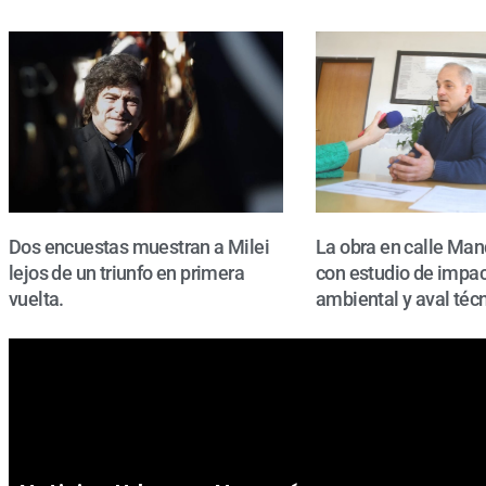
Dos encuestas muestran a Milei
La obra en calle Man
lejos de un triunfo en primera
con estudio de impa
vuelta.
ambiental y aval técn