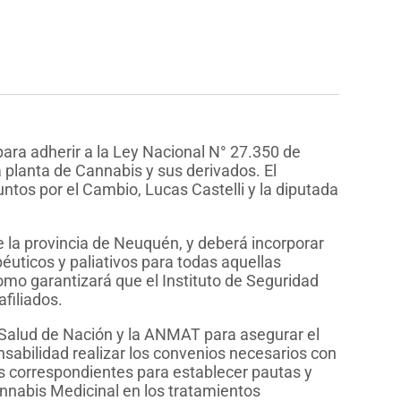
ara adherir a la Ley Nacional N° 27.350 de
a planta de Cannabis y sus derivados. El
untos por el Cambio, Lucas Castelli y la diputada
de la provincia de Neuquén, y deberá incorporar
éuticos y paliativos para todas aquellas
como garantizará que el Instituto de Seguridad
s afiliados.
e Salud de Nación y la ANMAT para asegurar el
sabilidad realizar los convenios necesarios con
os correspondientes para establecer pautas y
annabis Medicinal en los tratamientos