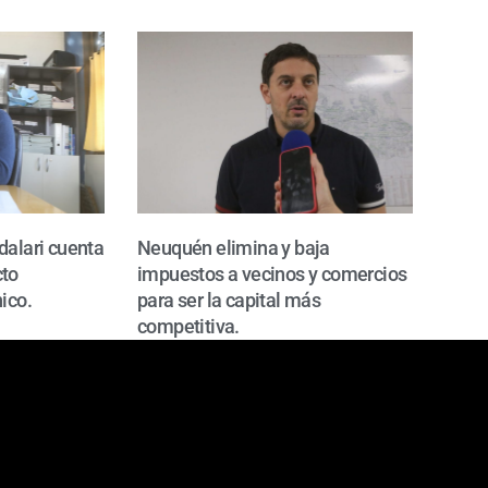
dalari cuenta
Neuquén elimina y baja
cto
impuestos a vecinos y comercios
ico.
para ser la capital más
competitiva.