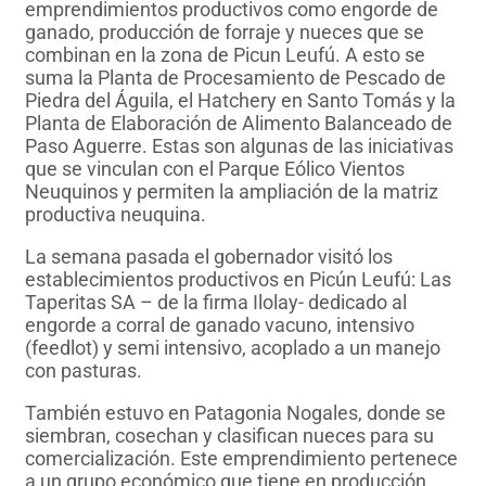
emprendimientos productivos como engorde de
ganado, producción de forraje y nueces que se
combinan en la zona de Picun Leufú. A esto se
suma la Planta de Procesamiento de Pescado de
Piedra del Águila, el Hatchery en Santo Tomás y la
Planta de Elaboración de Alimento Balanceado de
Paso Aguerre. Estas son algunas de las iniciativas
que se vinculan con el Parque Eólico Vientos
Neuquinos y permiten la ampliación de la matriz
productiva neuquina.
La semana pasada el gobernador visitó los
establecimientos productivos en Picún Leufú: Las
Taperitas SA – de la firma Ilolay- dedicado al
engorde a corral de ganado vacuno, intensivo
(feedlot) y semi intensivo, acoplado a un manejo
con pasturas.
También estuvo en Patagonia Nogales, donde se
siembran, cosechan y clasifican nueces para su
comercialización. Este emprendimiento pertenece
a un grupo económico que tiene en producción