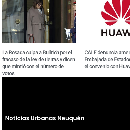
La Rosada culpa a Bullrich por el
CALF denuncia amen
fracaso de la ley de tierras y dicen
Embajada de Estados
que mintió con el número de
el convenio con Hua
votos
Noticias Urbanas Neuquén