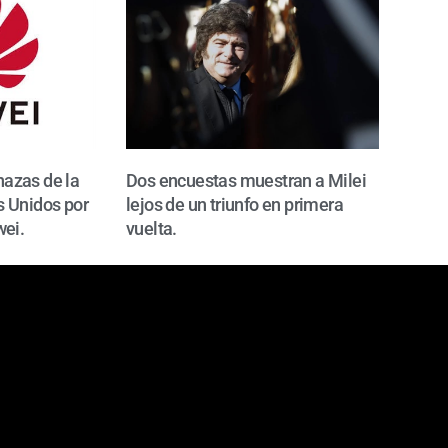
azas de la
Dos encuestas muestran a Milei
 Unidos por
lejos de un triunfo en primera
wei.
vuelta.