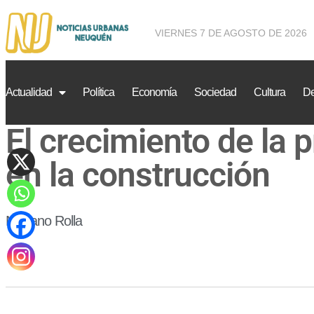
VIERNES 7 DE AGOSTO DE 2026
Actualidad
Política
Economía
Sociedad
Cultura
De
El crecimiento de la p
en la construcción
Mariano Rolla