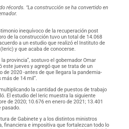
do récords. “La construcción se ha convertido en
ernador.
stimonio inequívoco de la recuperación post
ro de la construcción tuvo un total de 14.068
cuerdo a un estudio que realizó el Instituto de
n (Ieric) y que acaba de conocerse.
 la provincia”, sostuvo el gobernador Omar
ó este jueves y agregó que se trata de un
ro de 2020 -antes de que llegara la pandemia-
 más de 14 mil”.
ultiplicando la cantidad de puestos de trabajo
ló. El estudio del Ieric muestra la siguiente
bre de 2020; 10.676 en enero de 2021; 13.401
e pasado.
tura de Gabinete y a los distintos ministros
, financiera e impositiva que fortalezcan todo lo