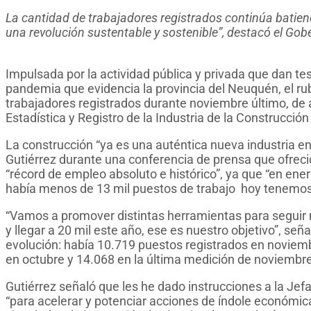
La cantidad de trabajadores registrados continúa batien
una revolución sustentable y sostenible”, destacó el Gob
Impulsada por la actividad pública y privada que dan te
pandemia que evidencia la provincia del Neuquén, el rub
trabajadores registrados durante noviembre último, de a
Estadística y Registro de la Industria de la Construcció
La construcción “ya es una auténtica nueva industria en
Gutiérrez durante una conferencia de prensa que ofreci
“récord de empleo absoluto e histórico”, ya que “en ene
había menos de 13 mil puestos de trabajo hoy tenemos
“Vamos a promover distintas herramientas para seguir m
y llegar a 20 mil este año, ese es nuestro objetivo”, seña
evolución: había 10.719 puestos registrados en noviem
en octubre y 14.068 en la última medición de noviembr
Gutiérrez señaló que les he dado instrucciones a la Jefa
“para acelerar y potenciar acciones de índole económica