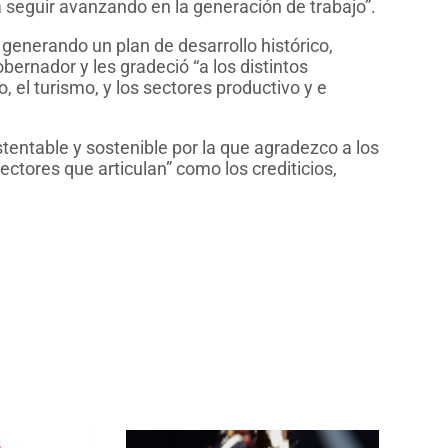
ra seguir avanzando en la generación de trabajo”.
á generando un plan de desarrollo histórico,
gobernador y les gradeció “a los distintos
el turismo, y los sectores productivo y e
tentable y sostenible por la que agradezco a los
ctores que articulan” como los crediticios,