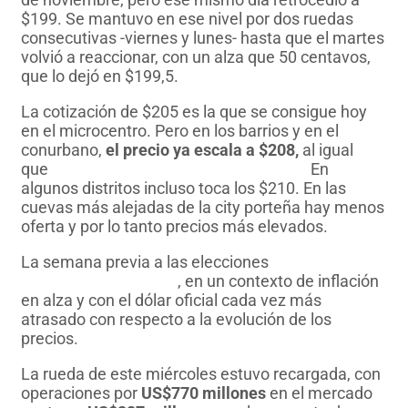
$199. Se mantuvo en ese nivel por dos ruedas
consecutivas -viernes y lunes- hasta que el martes
volvió a reaccionar, con un alza que 50 centavos,
que lo dejó en $199,5.
La cotización de $205 es la que se consigue hoy
en el microcentro. Pero en los barrios y en el
conurbano,
el precio ya escala a $208,
al igual
que
en la mayor parte de las provincias.
En
algunos distritos incluso toca los $210. En las
cuevas más alejadas de la city porteña hay menos
oferta y por lo tanto precios más elevados.
La semana previa a las elecciones
le suma presión
al mercado cambiario
, en un contexto de inflación
en alza y con el dólar oficial cada vez más
atrasado con respecto a la evolución de los
precios.
La rueda de este miércoles estuvo recargada, con
operaciones por
US$770 millones
en el mercado