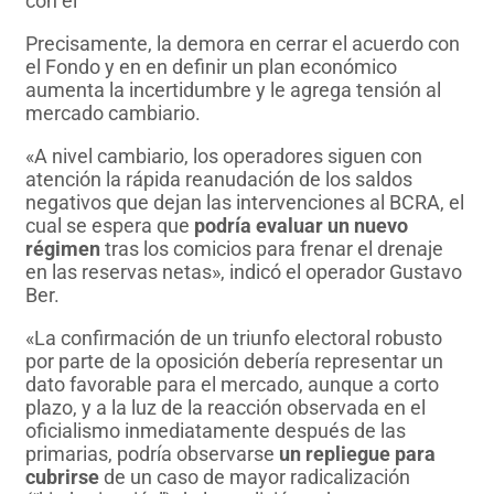
con el
Fondo Monetario.
Precisamente, la demora en cerrar el acuerdo con
el Fondo y en en definir un plan económico
aumenta la incertidumbre y le agrega tensión al
mercado cambiario.
«A nivel cambiario, los operadores siguen con
atención la rápida reanudación de los saldos
negativos que dejan las intervenciones al BCRA, el
cual se espera que
podría evaluar un nuevo
régimen
tras los comicios para frenar el drenaje
en las reservas netas», indicó el operador Gustavo
Ber.
«La confirmación de un triunfo electoral robusto
por parte de la oposición debería representar un
dato favorable para el mercado, aunque a corto
plazo, y a la luz de la reacción observada en el
oficialismo inmediatamente después de las
primarias, podría observarse
un repliegue para
cubrirse
de un caso de mayor radicalización