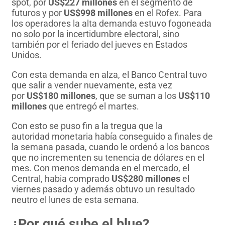
spot, por
US$227 millones
en el segmento de
futuros y por
US$998 millones
en el Rofex. Para
los operadores la alta demanda estuvo fogoneada
no solo por la incertidumbre electoral, sino
también por el feriado del jueves en Estados
Unidos.
Con esta demanda en alza, el Banco Central tuvo
que salir a vender nuevamente, esta vez
por
US$180 millones
, que se suman a los
US$110
millones
que entregó el martes.
Con esto se puso fin a la tregua que la
autoridad monetaria había conseguido a finales de
la semana pasada, cuando le ordenó a los bancos
que no incrementen su tenencia de dólares en el
mes. Con menos demanda en el mercado, el
Central, habia comprado
US$280 millones
el
viernes pasado y además obtuvo un resultado
neutro el lunes de esta semana.
¿Por qué sube el blue?