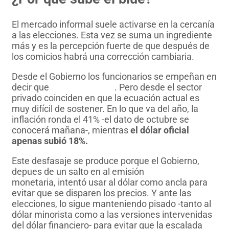
El mercado informal suele activarse en la cercanía
a las elecciones. Esta vez se suma un ingrediente
más y es la percepción fuerte de que después de
los comicios habrá una corrección cambiaria.
Desde el Gobierno los funcionarios se empeñan en
decir que
esto no ocurrirá
. Pero desde el sector
privado coinciden en que la ecuación actual es
muy difícil de sostener. En lo que va del año, la
inflación ronda el 41% -el dato de octubre se
conocerá mañana-, mientras
el dólar oficial
apenas subió 18%.​
Este desfasaje se produce porque el Gobierno,
depues de un salto en al emisión
monetaria, intentó usar al dólar como ancla para
evitar que se disparen los precios. Y ante las
elecciones, lo sigue manteniendo pisado -tanto al
dólar minorista como a las versiones intervenidas
del dólar financiero- para evitar que la escalada