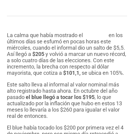
La calma que había mostrado el
dólar blue
en los
últimos días se esfumó en pocas horas este
miércoles, cuando el informal dio un salto de $5,5.
Así llegó a
$205
y volvió a marcar un nuevo récord,
a solo cuatro días de las elecciones. Con este
incremento, la brecha con respecto al dólar
mayorista, que cotiza a
$101,1,
se ubica en 105%.
Este salto lleva al informal al valor nominal más
alto registrado hasta ahora. En octubre del año
pasado
el blue llegó a tocar los $195
, lo que
actualizado por la inflación que hubo en estos 13
meses lo llevaría a los $260 para igualar el valor
real de entonces.
El blue había tocado los $200 por primera vez el 4
de noviembre, pero ese mismo día retrocedió a