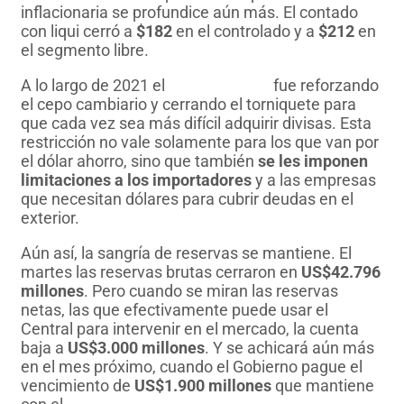
inflacionaria se profundice aún más. El contado
con liqui cerró a
$182
en el controlado y a
$212
en
el segmento libre.
A lo largo de 2021 el
Banco Central
fue reforzando
el cepo cambiario y cerrando el torniquete para
que cada vez sea más difícil adquirir divisas. Esta
restricción no vale solamente para los que van por
el dólar ahorro, sino que también
se les imponen
limitaciones a los importadores
y a las empresas
que necesitan dólares para cubrir deudas en el
exterior.
Aún así, la sangría de reservas se mantiene. El
martes las reservas brutas cerraron en
US$42.796
millones
. Pero cuando se miran las reservas
netas, las que efectivamente puede usar el
Central para intervenir en el mercado, la cuenta
baja a
US$3.000 millones
. Y se achicará aún más
en el mes próximo, cuando el Gobierno pague el
vencimiento de
US$1.900 millones
que mantiene