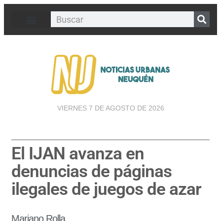
VIERNES 7 DE AGOSTO DE 2026
El IJAN avanza en
denuncias de páginas
ilegales de juegos de azar
Mariano Rolla