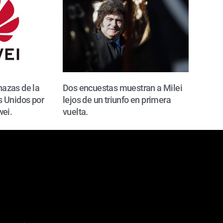
azas de la
Dos encuestas muestran a Milei
 Unidos por
lejos de un triunfo en primera
wei.
vuelta.