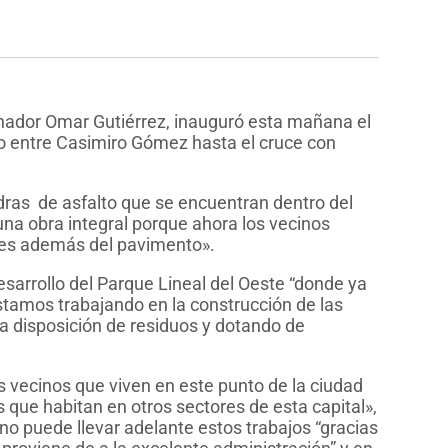
nador Omar Gutiérrez, inauguró esta mañana el
do entre Casimiro Gómez hasta el cruce con
dras de asfalto que se encuentran dentro del
una obra integral porque ahora los vecinos
ales además del pavimento».
esarrollo del Parque Lineal del Oeste “donde ya
tamos trabajando en la construcción de las
a disposición de residuos y dotando de
os vecinos que viven en este punto de la ciudad
que habitan en otros sectores de esta capital»,
no puede llevar adelante estos trabajos “gracias