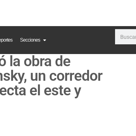
portes
Secciones
ó la obra de
nsky, un corredor
cta el este y