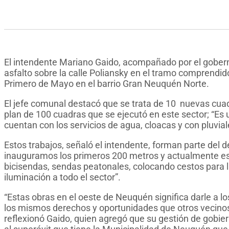
El intendente Mariano Gaido, acompañado por el gober
asfalto sobre la calle Poliansky en el tramo comprendi
Primero de Mayo en el barrio Gran Neuquén Norte.
El jefe comunal destacó que se trata de 10 nuevas cua
plan de 100 cuadras que se ejecutó en este sector; “Es 
cuentan con los servicios de agua, cloacas y con pluvi
Estos trabajos, señaló el intendente, forman parte del d
inauguramos los primeros 200 metros y actualmente es
bicisendas, sendas peatonales, colocando cestos para l
iluminación a todo el sector”.
“Estas obras en el oeste de Neuquén significa darle a l
los mismos derechos y oportunidades que otros vecinos 
reflexionó Gaido, quien agregó que su gestión de gobier