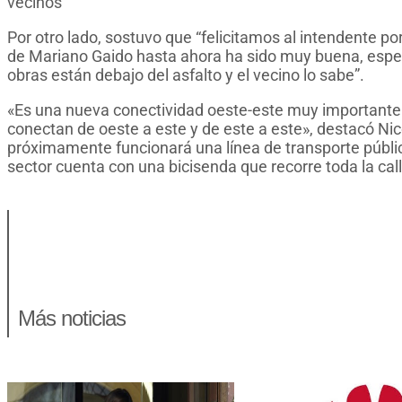
vecinos”
Por otro lado, sostuvo que “felicitamos al intendente p
de Mariano Gaido hasta ahora ha sido muy buena, espe
obras están debajo del asfalto y el vecino lo sabe”.
«Es una nueva conectividad oeste-este muy importante
conectan de oeste a este y de este a este», destacó Ni
próximamente funcionará una línea de transporte públic
sector cuenta con una bicisenda que recorre toda la cal
Más noticias