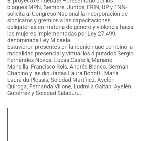
El proyecto en debate –presentado por los
bloques MPN, Siempre, Juntos, FRIN, UP y FNN-
solicita al Congreso Nacional la incorporación de
sindicatos y gremios a las capacitaciones
obligatorias en materia de género y violencia hacia
las mujeres implementadas por Ley 27.499,
denominada Ley Micaela.
Estuvieron presentes en la reunión que combinó la
modalidad presencial y virtual los diputados Sergio
Fernández Novoa, Lucas Castelli, Mariano
Mansilla, Francisco Rols, Andrés Blanco, Germán
Chapino y las diputadas Laura Bonotti, María
Laura du Plessis, Soledad Martínez, Ayelén
Quiroga, Fernanda Villone, Ludmila Gaitán, Ayelén
Gutiérrez y Soledad Salaburu.