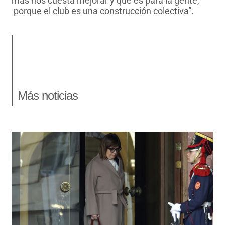
más nos cuesta mejorar y que es para la gente,
porque el club es una construcción colectiva”.
Más noticias