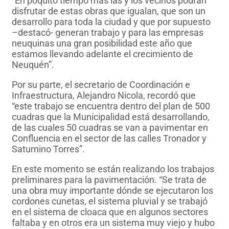
“En poquito tiempo más las y los vecinos podrán
disfrutar de estas obras que igualan, que son un
desarrollo para toda la ciudad y que por supuesto
–destacó- generan trabajo y para las empresas
neuquinas una gran posibilidad este año que
estamos llevando adelante el crecimiento de
Neuquén”.
Por su parte, el secretario de Coordinación e
Infraestructura, Alejandro Nicola, recordó que
“este trabajo se encuentra dentro del plan de 500
cuadras que la Municipalidad está desarrollando,
de las cuales 50 cuadras se van a pavimentar en
Confluencia en el sector de las calles Tronador y
Saturnino Torres”.
En este momento se están realizando los trabajos
preliminares para la pavimentación. “Se trata de
una obra muy importante dónde se ejecutaron los
cordones cunetas, el sistema pluvial y se trabajó
en el sistema de cloaca que en algunos sectores
faltaba y en otros era un sistema muy viejo y hubo