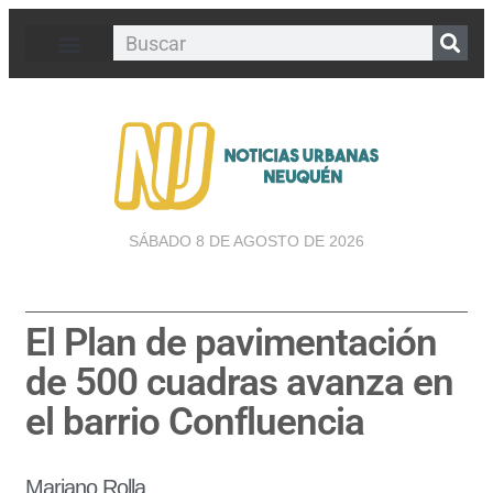
SÁBADO 8 DE AGOSTO DE 2026
El Plan de pavimentación
de 500 cuadras avanza en
el barrio Confluencia
Mariano Rolla