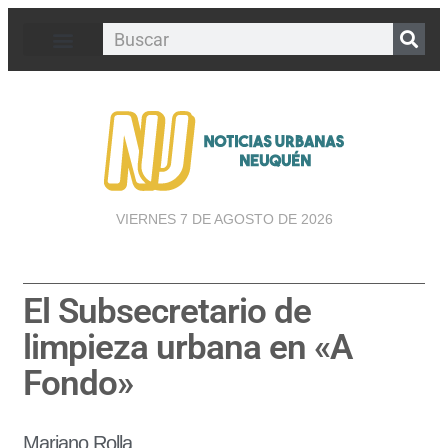
VIERNES 7 DE AGOSTO DE 2026
El Subsecretario de
limpieza urbana en «A
Fondo»
Mariano Rolla