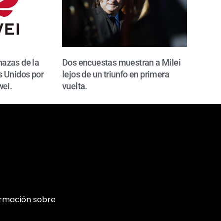
azas de la
Dos encuestas muestran a Milei
 Unidos por
lejos de un triunfo en primera
wei.
vuelta.
ormación sobre