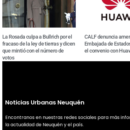
La Rosada culpa a Bullrich por el
CALF denuncia amen
fracaso de la ley de tierras y dicen
Embajada de Estados
que mintió con el número de
el convenio con Hua
votos
Noticias Urbanas Neuquén
Encontranos en nuestras redes sociales para más inf
la actualidad de Neuquén y el país.