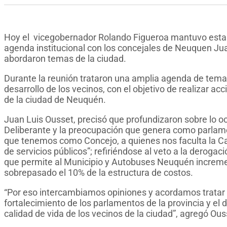
Hoy el vicegobernador Rolando Figueroa mantuvo est
agenda institucional con los concejales de Neuquen Ju
abordaron temas de la ciudad.
Durante la reunión trataron una amplia agenda de temas
desarrollo de los vecinos, con el objetivo de realizar a
de la ciudad de Neuquén.
Juan Luis Ousset, precisó que profundizaron sobre lo oc
Deliberante y la preocupación que genera como parlamen
que tenemos como Concejo, a quienes nos faculta la Cart
de servicios públicos”; refiriéndose al veto a la derogaci
que permite al Municipio y Autobuses Neuquén incremen
sobrepasado el 10% de la estructura de costos.
“Por eso intercambiamos opiniones y acordamos tratar 
fortalecimiento de los parlamentos de la provincia y el d
calidad de vida de los vecinos de la ciudad”, agregó Ous