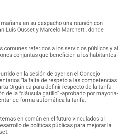
a mañana en su despacho una reunión con
an Luis Ousset y Marcelo Marchetti, donde
 comunes referidos a los servicios públicos y al
cciones conjuntas que beneficien a los habitantes
urrido en la sesión de ayer en el Concejo
tarios “la falta de respeto a las competencias
a Orgánica para definir respecto de la tarifa
ón de la “cláusula gatillo” -aprobado por mayoría-
tar de forma automática la tarifa,
temas en común en el futuro vinculados al
esarrollo de políticas públicas para mejorar la
set.