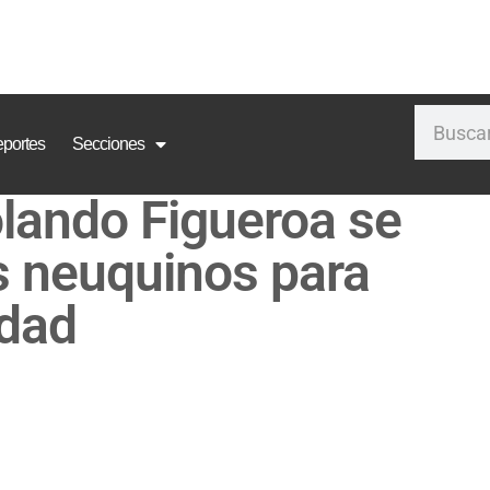
portes
Secciones
lando Figueroa se
s neuquinos para
udad