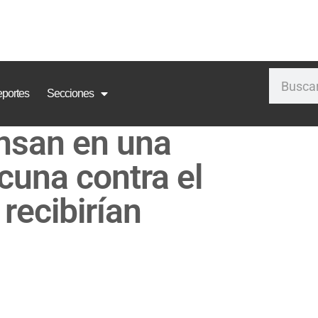
portes
Secciones
ensan en una
acuna contra el
recibirían