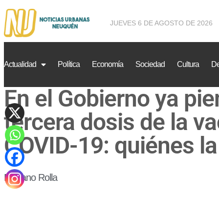
JUEVES 6 DE AGOSTO DE 2026
Actualidad
Política
Economía
Sociedad
Cultura
De
En el Gobierno ya pi
tercera dosis de la v
COVID-19: quiénes la 
Mariano Rolla