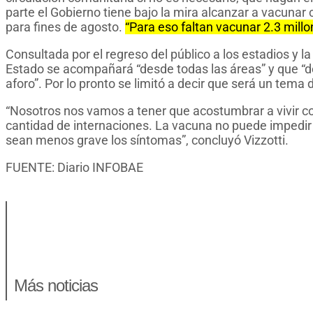
parte el Gobierno tiene bajo la mira alcanzar a vacunar
para fines de agosto.
“Para eso faltan vacunar 2.3 mill
Consultada por el regreso del público a los estadios y l
Estado se acompañará “desde todas las áreas” y que “d
aforo”. Por lo pronto se limitó a decir que será un tema
“Nosotros nos vamos a tener que acostumbrar a vivir con
cantidad de internaciones. La vacuna no puede impedi
sean menos grave los síntomas”, concluyó Vizzotti.
FUENTE: Diario INFOBAE
Más noticias