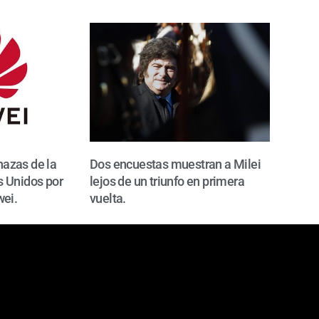
azas de la
Dos encuestas muestran a Milei
 Unidos por
lejos de un triunfo en primera
wei.
vuelta.