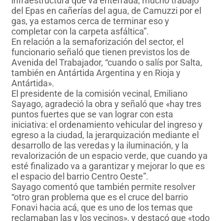
infraestructura que va enterrada, mucho trabajo
del Epas en cañerías del agua, de Camuzzi por el
gas, ya estamos cerca de terminar eso y
completar con la carpeta asfáltica”.
En relación a la semaforización del sector, el
funcionario señaló que tienen previstos los de
Avenida del Trabajador, “cuando o salís por Salta,
también en Antártida Argentina y en Rioja y
Antártida».
El presidente de la comisión vecinal, Emiliano
Sayago, agradeció la obra y señaló que «hay tres
puntos fuertes que se van lograr con esta
iniciativa: el ordenamiento vehicular del ingreso y
egreso a la ciudad, la jerarquización mediante el
desarrollo de las veredas y la iluminación, y la
revalorización de un espacio verde, que cuando ya
esté finalizado va a garantizar y mejorar lo que es
el espacio del barrio Centro Oeste”.
Sayago comentó que también permite resolver
“otro gran problema que es el cruce del barrio
Fonavi hacia acá, que es uno de los temas que
reclamaban las y los vecinos», y destacó que «todo