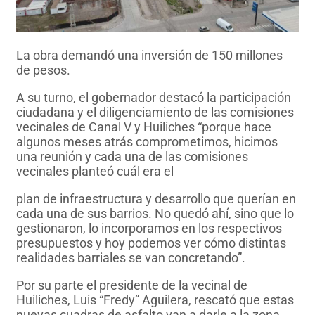
La obra demandó una inversión de 150 millones
de pesos.
A su turno, el gobernador destacó la participación
ciudadana y el diligenciamiento de las comisiones
vecinales de Canal V y Huiliches “porque hace
algunos meses atrás comprometimos, hicimos
una reunión y cada una de las comisiones
vecinales planteó cuál era el
plan de infraestructura y desarrollo que querían en
cada una de sus barrios. No quedó ahí, sino que lo
gestionaron, lo incorporamos en los respectivos
presupuestos y hoy podemos ver cómo distintas
realidades barriales se van concretando”.
Por su parte el presidente de la vecinal de
Huiliches, Luis “Fredy” Aguilera, rescató que estas
nuevas cuadras de asfalto van a darle a la zona