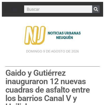
DOMINGO 9 DE AGOSTO DE 2026
Gaido y Gutiérrez
inauguraron 12 nuevas
cuadras de asfalto entre
los barrios Canal V y