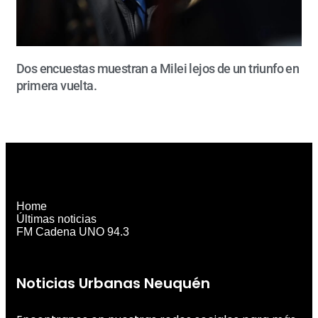
Dos encuestas muestran a Milei lejos de un triunfo en
primera vuelta.
Home
Últimas noticias
FM Cadena UNO 94.3
Noticias Urbanas Neuquén