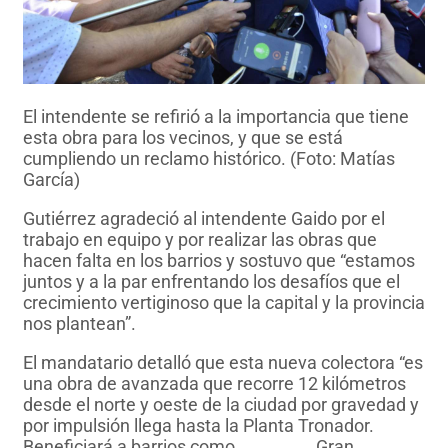
El intendente se refirió a la importancia que tiene
esta obra para los vecinos, y que se está
cumpliendo un reclamo histórico. (Foto: Matías
García)
Gutiérrez agradeció al intendente Gaido por el
trabajo en equipo y por realizar las obras que
hacen falta en los barrios y sostuvo que “estamos
juntos y a la par enfrentando los desafíos que el
crecimiento vertiginoso que la capital y la provincia
nos plantean”.
El mandatario detalló que esta nueva colectora “es
una obra de avanzada que recorre 12 kilómetros
desde el norte y oeste de la ciudad por gravedad y
por impulsión llega hasta la Planta Tronador.
Beneficiará a barrios como
Hi.Be.Pa
, Gran