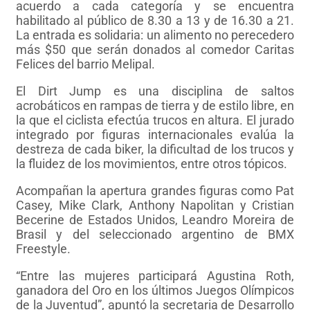
acuerdo a cada categoría y se encuentra
habilitado al público de 8.30 a 13 y de 16.30 a 21.
La entrada es solidaria: un alimento no perecedero
más $50 que serán donados al comedor Caritas
Felices del barrio Melipal.
El Dirt Jump es una disciplina de saltos
acrobáticos en rampas de tierra y de estilo libre, en
la que el ciclista efectúa trucos en altura. El jurado
integrado por figuras internacionales evalúa la
destreza de cada biker, la dificultad de los trucos y
la fluidez de los movimientos, entre otros tópicos.
Acompañan la apertura grandes figuras como Pat
Casey, Mike Clark, Anthony Napolitan y Cristian
Becerine de Estados Unidos, Leandro Moreira de
Brasil y del seleccionado argentino de BMX
Freestyle.
“Entre las mujeres participará Agustina Roth,
ganadora del Oro en los últimos Juegos Olímpicos
de la Juventud”, apuntó la secretaria de Desarrollo