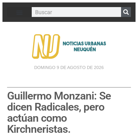
DOMINGO 9 DE AGOSTO DE 2026
Guillermo Monzani: Se
dicen Radicales, pero
actúan como
Kirchneristas.