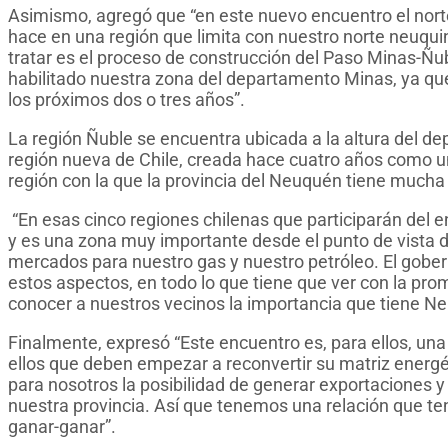
Asimismo, agregó que “en este nuevo encuentro el nort
hace en una región que limita con nuestro norte neuqui
tratar es el proceso de construcción del Paso Minas-Ñub
habilitado nuestra zona del departamento Minas, ya qu
los próximos dos o tres años”.
La región Ñuble se encuentra ubicada a la altura del 
región nueva de Chile, creada hace cuatro años como un
región con la que la provincia del Neuquén tiene mucha 
“En esas cinco regiones chilenas que participarán del 
y es una zona muy importante desde el punto de vista de
mercados para nuestro gas y nuestro petróleo. El gob
estos aspectos, en todo lo que tiene que ver con la pro
conocer a nuestros vecinos la importancia que tiene Ne
Finalmente, expresó “Este encuentro es, para ellos, un
ellos que deben empezar a reconvertir su matriz ener
para nosotros la posibilidad de generar exportaciones y 
nuestra provincia. Así que tenemos una relación que te
ganar-ganar”.