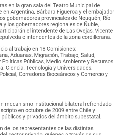
as en la gran sala del Teatro Municipal de
e en Argentina, Bárbara Figueroa y el embajador
 los gobernadores provinciales de Neuquén, Río
a y los gobernadores regionales de Ñuble,
rticiparán el intendente de Las Ovejas, Vicente
pulveda e intendentes de la zona cordillerana.
nicio al trabajo en 18 Comisiones:
aria, Aduanas, Migración, Trabajo, Salud,
 Políticas Públicas, Medio Ambiente y Recursos
ra, Ciencia, Tecnología y Universidades,
Policial, Corredores Bioceánicos y Comercio y
un mecanismo institucional bilateral refrendado
scripto en octubre de 2009 entre Chile y
 públicos y privados del ámbito subestatal.
n de los representantes de las distintas
del sector privado, quienes a través de sus