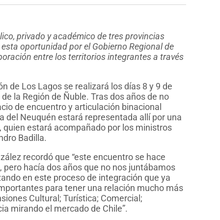
lico, privado y académico de tres provincias
n esta oportunidad por el Gobierno Regional de
oración entre los territorios integrantes a través
n de Los Lagos se realizará los días 8 y 9 de
l de la Región de Ñuble. Tras dos años de no
cio de encuentro y articulación binacional
cia del Neuquén estará representada allí por una
, quien estará acompañado por los ministros
dro Badilla.
nzález recordó que “este encuentro se hace
na, pero hacía dos años que no nos juntábamos
zando en este proceso de integración que ya
importantes para tener una relación mucho más
iones Cultural; Turística; Comercial;
ia mirando el mercado de Chile”.