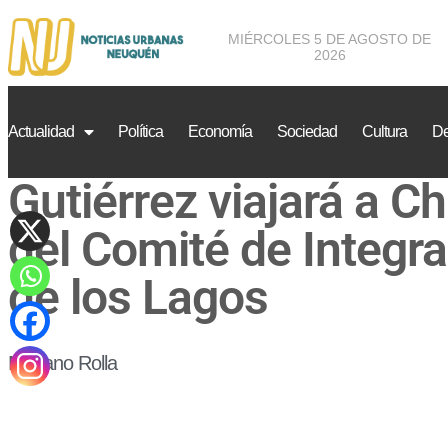
MIÉRCOLES 5 DE AGOSTO DE
2026
Actualidad
Política
Economía
Sociedad
Cultura
De
Gutiérrez viajará a Ch
del Comité de Integra
de los Lagos
Mariano Rolla