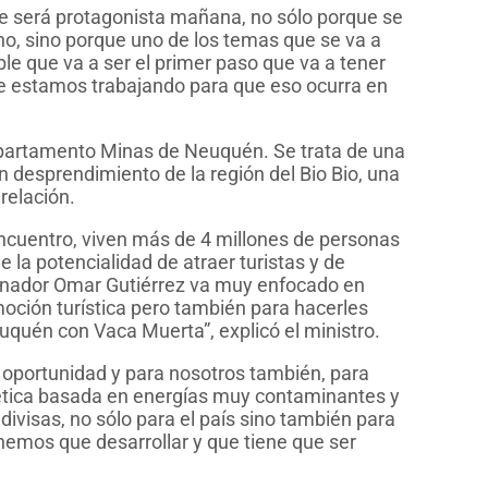
e será protagonista mañana, no sólo porque se
no, sino porque uno de los temas que se va a
le que va a ser el primer paso que va a tener
e estamos trabajando para que eso ocurra en
departamento Minas de Neuquén. Se trata de una
 desprendimiento de la región del Bio Bio, una
relación.
encuentro, viven más de 4 millones de personas
 la potencialidad de atraer turistas y de
ernador Omar Gutiérrez va muy enfocado en
moción turística pero también para hacerles
uquén con Vaca Muerta”, explicó el ministro.
a oportunidad y para nosotros también, para
gética basada en energías muy contaminantes y
divisas, no sólo para el país sino también para
nemos que desarrollar y que tiene que ser