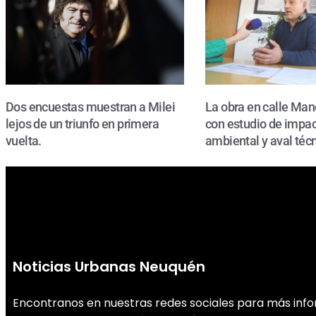
Dos encuestas muestran a Milei
La obra en calle Man
lejos de un triunfo en primera
con estudio de impa
vuelta.
ambiental y aval técn
Noticias Urbanas Neuquén
Encontranos en nuestras redes sociales para más inf