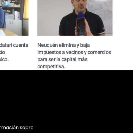
dalari cuenta
Neuquén elimina y baja
cto
impuestos a vecinos y comercios
ico.
para ser la capital más
competitiva.
ormación sobre