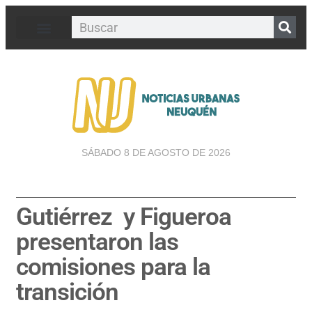
SÁBADO 8 DE AGOSTO DE 2026
Gutiérrez y Figueroa
presentaron las
comisiones para la
transición