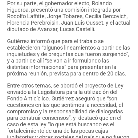
Por su parte, el gobernador electo, Rolando
Figueroa, presentó una comisión integrada por
Rodolfo Laffitte, Jorge Tobares, Cecilia Bercovich,
Florencia Perebroisin, Juan Luis Ousset, y el actual
diputado de Avanzar, Lucas Castelli.
Gutiérrez informó que para el trabajo se
establecieron “algunos lineamientos a partir de las
inquietudes y de preguntas que fueron surgiendo”,
y a partir de allí “se van a ir formulando las
distintas informaciones” para presentar en la
próxima reunión, prevista para dentro de 20 días.
Entre otros temas, se abordó el proyecto de Ley
enviado a la Legislatura para la utilización del
Fondo Anticíclico. Gutiérrez aseguró que “son
cuestiones en las que sentimos la necesidad, el
compromiso y la responsabilidad de dialogarlas
para construir consensos”, y destacó que en el
caso de esta ley “lo que está buscando es el
fortalecimiento de una de las pocas cajas
jubilatorias y obras sociales del país que no fueron