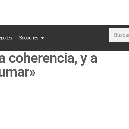
portes
Secciones
 coherencia, y a
sumar»