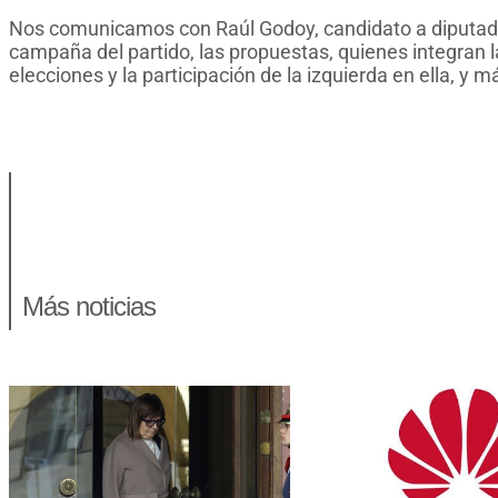
Nos comunicamos con Raúl Godoy, candidato a diputado n
campaña del partido, las propuestas, quienes integran la
elecciones y la participación de la izquierda en ella, y m
AUDIO
Más noticias