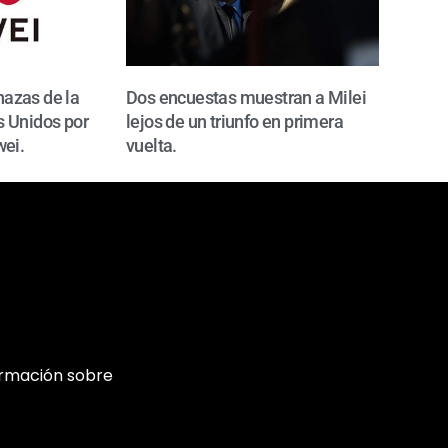
azas de la
Dos encuestas muestran a Milei
 Unidos por
lejos de un triunfo en primera
wei.
vuelta.
ormación sobre