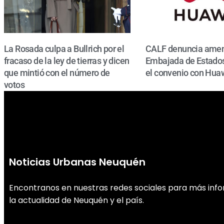
La Rosada culpa a Bullrich por el
CALF denuncia amen
fracaso de la ley de tierras y dicen
Embajada de Estados
que mintió con el número de
el convenio con Hua
votos
Noticias Urbanas Neuquén
Encontranos en nuestras redes sociales para más inf
la actualidad de Neuquén y el país.