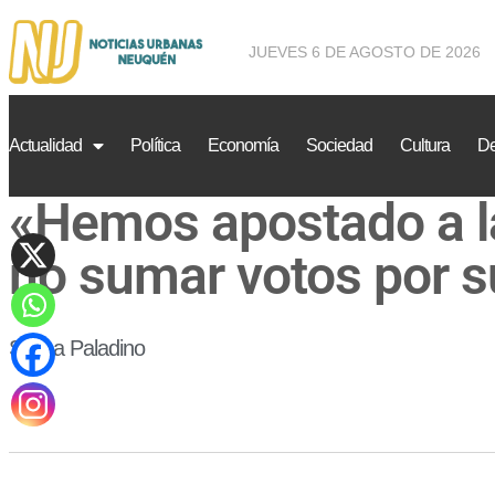
JUEVES 6 DE AGOSTO DE 2026
Actualidad
Política
Economía
Sociedad
Cultura
De
«Hemos apostado a la
no sumar votos por 
Silvina Paladino