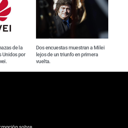
azas de la
Dos encuestas muestran a Milei
 Unidos por
lejos de un triunfo en primera
wei.
vuelta.
ormación sobre