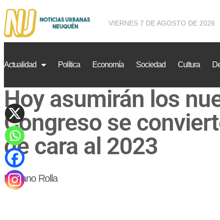
VIERNES 7 DE AGOSTO DE 2026
Actualidad
Política
Economía
Sociedad
Cultura
De
Hoy asumirán los nue
Congreso se convierte
de cara al 2023
Mariano Rolla