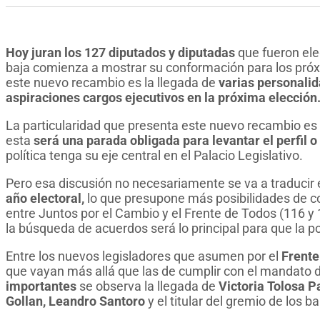
Hoy juran los 127 diputados y diputadas
que fueron el
baja comienza a mostrar su conformación para los próx
este nuevo recambio es la llegada de
varias personalid
aspiraciones cargos ejecutivos en la próxima elección
La particularidad que presenta este nuevo recambio es 
esta
será una parada obligada para levantar el perfil o
política tenga su eje central en el Palacio Legislativo.
Pero esa discusión no necesariamente se va a traducir
año electoral,
lo que presupone más posibilidades de co
entre Juntos por el Cambio y el Frente de Todos (116 y
la búsqueda de acuerdos será lo principal para que la p
Entre los nuevos legisladores que asumen por el
Frente
que vayan más allá que las de cumplir con el mandato 
importantes
se observa la llegada de
Victoria Tolosa P
Gollan, Leandro Santoro
y el titular del gremio de los 