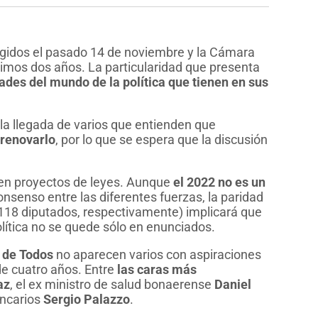
egidos el pasado 14 de noviembre y la Cámara
imos dos años. La particularidad que presenta
ades del mundo de la política que tienen en sus
.
la llegada de varios que entienden que
 renovarlo
, por lo que se espera que la discusión
 en proyectos de leyes. Aunque
el 2022 no es un
nsenso entre las diferentes fuerzas, la paridad
 118 diputados, respectivamente) implicará que
olítica no se quede sólo en enunciados.
 de Todos
no aparecen varios con aspiraciones
de cuatro años. Entre
las caras más
az
, el ex ministro de salud bonaerense
Daniel
bancarios
Sergio Palazzo
.