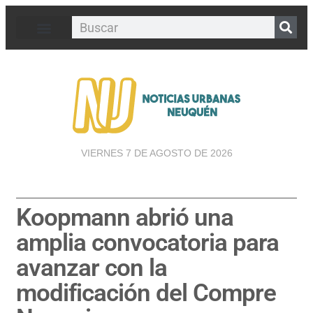
VIERNES 7 DE AGOSTO DE 2026
Koopmann abrió una
amplia convocatoria para
avanzar con la
modificación del Compre