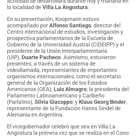
actividad se desarrollará durante hoy y mañana en
la localidad de
Villa La Angostura
.
En su presentación, Koopmann estuvo
acompañado por
Alfonso Santiago
, director del
Centro internacional de estudios, investigación y
prospectiva parlamentarios de la Escuela de
Gobierno de la Universidad Austral (CIDEIPP) y el
presidente de la Unión Interparlamentaria
(UIP),
Duarte Pacheco
. Asimismo, estuvieron
presentes, a través de un sistema de
videollamada, representantes de importantes
organismos internacionales, como el secretario
general de la Organización de los Estados
Americanos (OEA),
Luis Almagro
; la presidenta del
Parlamento Latinoamericano y Caribeño
(Parlatino),
Silvia Giacoppo
; y
Klaus Georg Binder
,
representante de la Fundación Hanns Seidel de
Alemania en Argentina.
El vicegobernador celebró que sea en Villa La
Angostura la primera vez que se realiza en el Cono