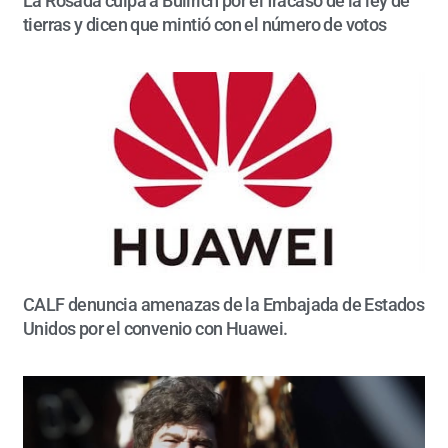
La Rosada culpa a Bullrich por el fracaso de la ley de
tierras y dicen que mintió con el número de votos
CALF denuncia amenazas de la Embajada de Estados
Unidos por el convenio con Huawei.