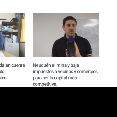
dalari cuenta
Neuquén elimina y baja
cto
impuestos a vecinos y comercios
ico.
para ser la capital más
competitiva.