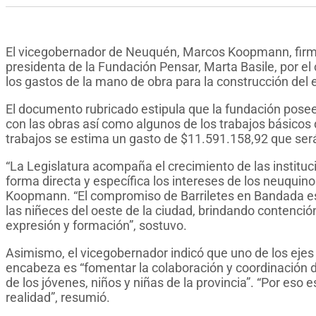
El vicegobernador de Neuquén, Marcos Koopmann, firmó 
presidenta de la Fundación Pensar, Marta Basile, por el
los gastos de la mano de obra para la construcción del e
El documento rubricado estipula que la fundación posee
con las obras así como algunos de los trabajos básicos de
trabajos se estima un gasto de $11.591.158,92 que será 
“La Legislatura acompaña el crecimiento de las instituc
forma directa y específica los intereses de los neuquinos,
Koopmann. “El compromiso de Barriletes en Bandada 
las niñeces del oeste de la ciudad, brindando contención
expresión y formación”, sostuvo.
Asimismo, el vicegobernador indicó que uno de los ejes c
encabeza es “fomentar la colaboración y coordinación d
de los jóvenes, niños y niñas de la provincia”. “Por eso
realidad”, resumió.