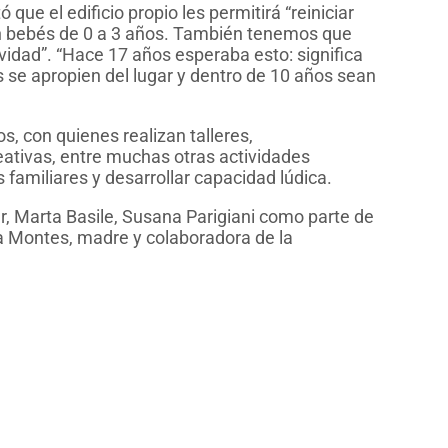
 que el edificio propio les permitirá “reiniciar
con bebés de 0 a 3 años. También tenemos que
dad”. “Hace 17 años esperaba esto: significa
os se apropien del lugar y dentro de 10 años sean
s, con quienes realizan talleres,
eativas, entre muchas otras actividades
s familiares y desarrollar capacidad lúdica.
r, Marta Basile, Susana Parigiani como parte de
na Montes, madre y colaboradora de la