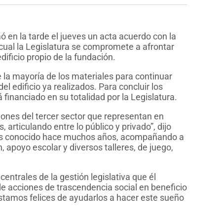
en la tarde el jueves un acta acuerdo con la
 cual la Legislatura se compromete a afrontar
dificio propio de la fundación.
 la mayoría de los materiales para continuar
l edificio ya realizados. Para concluir los
financiado en su totalidad por la Legislatura.
iones del tercer sector que representan en
 articulando entre lo público y privado”, dijo
es conocido hace muchos años, acompañando a
, apoyo escolar y diversos talleres, de juego,
entrales de la gestión legislativa que él
e acciones de trascendencia social en beneficio
 estamos felices de ayudarlos a hacer este sueño