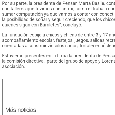
Por su parte, la presidenta de Pensar, Marta Basile, contó
con talleres que tuvimos que cerrar, como el trabajo 
sumar computación ya que vamos a contar con conectivi
la posibilidad de soñar y seguir creciendo, que los chic
quienes sigan con Barriletes”, concluyó.
La fundación cobija a chicos y chicas de entre 3 y 17 año
acompañamiento escolar, festejos, juegos, salidas recr
orientadas a construir vínculos sanos, fortalecer núcleo
Estuvieron presentes en la firma la presidenta de Pensa
la comisión directiva, parte del grupo de apoyo y Lore
asociación.
Más noticias