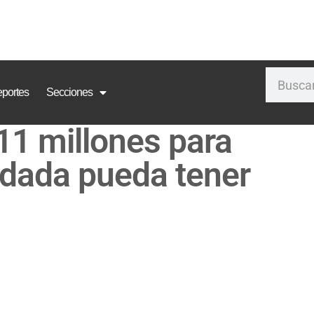
portes
Secciones
1 millones para
ndada pueda tener