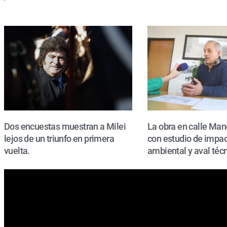
Dos encuestas muestran a Milei
La obra en calle Man
lejos de un triunfo en primera
con estudio de impa
vuelta.
ambiental y aval técn