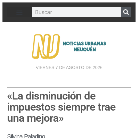
VIERNES 7 DE AGOSTO DE 2026
«La disminución de
impuestos siempre trae
una mejora»
Silvina Paladino