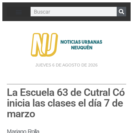
JUEVES 6 DE AGOSTO DE 2026
La Escuela 63 de Cutral Có
inicia las clases el día 7 de
marzo
Mariano Rolla