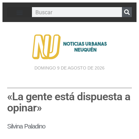
DOMINGO 9 DE AGOSTO DE 2026
«La gente está dispuesta a
opinar»
Silvina Paladino