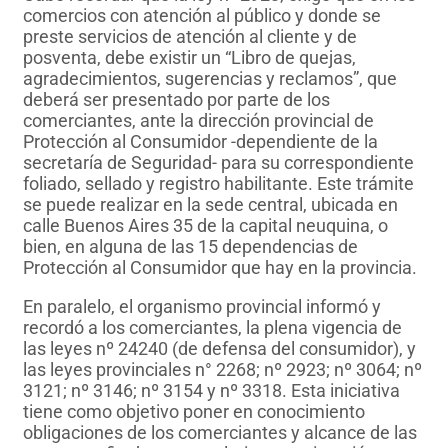
comercios con atención al público y donde se
preste servicios de atención al cliente y de
posventa, debe existir un “Libro de quejas,
agradecimientos, sugerencias y reclamos”, que
deberá ser presentado por parte de los
comerciantes, ante la dirección provincial de
Protección al Consumidor -dependiente de la
secretaría de Seguridad- para su correspondiente
foliado, sellado y registro habilitante. Este trámite
se puede realizar en la sede central, ubicada en
calle Buenos Aires 35 de la capital neuquina, o
bien, en alguna de las 15 dependencias de
Protección al Consumidor que hay en la provincia.
En paralelo, el organismo provincial informó y
recordó a los comerciantes, la plena vigencia de
las leyes nº 24240 (de defensa del consumidor), y
las leyes provinciales n° 2268; nº 2923; nº 3064; nº
3121; nº 3146; nº 3154 y nº 3318. Esta iniciativa
tiene como objetivo poner en conocimiento
obligaciones de los comerciantes y alcance de las