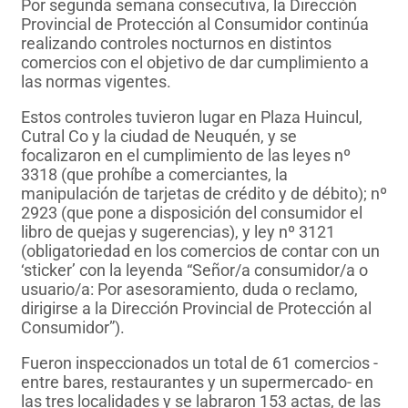
Por segunda semana consecutiva, la Dirección
Provincial de Protección al Consumidor continúa
realizando controles nocturnos en distintos
comercios con el objetivo de dar cumplimiento a
las normas vigentes.
Estos controles tuvieron lugar en Plaza Huincul,
Cutral Co y la ciudad de Neuquén, y se
focalizaron en el cumplimiento de las leyes nº
3318 (que prohíbe a comerciantes, la
manipulación de tarjetas de crédito y de débito); nº
2923 (que pone a disposición del consumidor el
libro de quejas y sugerencias), y ley nº 3121
(obligatoriedad en los comercios de contar con un
‘sticker’ con la leyenda “Señor/a consumidor/a o
usuario/a: Por asesoramiento, duda o reclamo,
dirigirse a la Dirección Provincial de Protección al
Consumidor”).
Fueron inspeccionados un total de 61 comercios -
entre bares, restaurantes y un supermercado- en
las tres localidades y se labraron 153 actas, de las