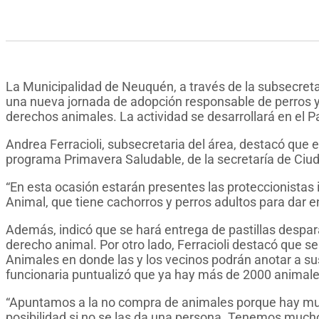
La Municipalidad de Neuquén, a través de la subsecreta
una nueva jornada de adopción responsable de perros y
derechos animales. La actividad se desarrollará en el P
Andrea Ferracioli, subsecretaria del área, destacó que e
programa Primavera Saludable, de la secretaría de Ciu
“En esta ocasión estarán presentes las proteccionistas
Animal, que tiene cachorros y perros adultos para dar en
Además, indicó que se hará entrega de pastillas despar
derecho animal. Por otro lado, Ferracioli destacó que se
Animales en donde las y los vecinos podrán anotar a su
funcionaria puntualizó que ya hay más de 2000 animales
“Apuntamos a la no compra de animales porque hay muc
posibilidad si no se las da una persona. Tenemos muc