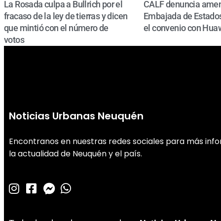
La Rosada culpa a Bullrich por el
CALF denuncia amen
fracaso de la ley de tierras y dicen
Embajada de Estados
que mintió con el número de
el convenio con Hua
votos
Noticias Urbanas Neuquén
Encontranos en nuestras redes sociales para más inf
la actualidad de Neuquén y el país.