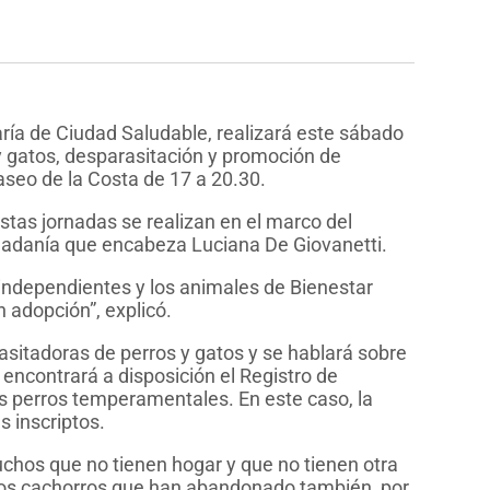
ría de Ciudad Saludable, realizará este sábado
 gatos, desparasitación y promoción de
aseo de la Costa de 17 a 20.30.
stas jornadas se realizan en el marco del
dadanía que encabeza Luciana De Giovanetti.
 independientes y los animales de Bienestar
 adopción”, explicó.
asitadoras de perros y gatos y se hablará sobre
 encontrará a disposición el Registro de
s perros temperamentales. En este caso, la
 inscriptos.
hos que no tienen hogar y que no tienen otra
hos cachorros que han abandonado también, por