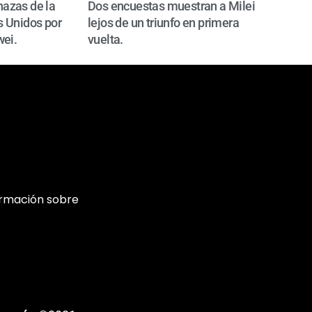
azas de la
Dos encuestas muestran a Milei
 Unidos por
lejos de un triunfo en primera
wei.
vuelta.
ormación sobre