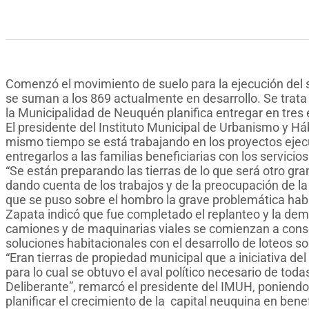
Comenzó el movimiento de suelo para la ejecución del 
se suman a los 869 actualmente en desarrollo. Se trat
la Municipalidad de Neuquén planifica entregar en tres 
El presidente del Instituto Municipal de Urbanismo y H
mismo tiempo se está trabajando en los proyectos ejecut
entregarlos a las familias beneficiarias con los servicios
“Se están preparando las tierras de lo que será otro gran
dando cuenta de los trabajos y de la preocupación de l
que se puso sobre el hombro la grave problemática hab
Zapata indicó que fue completado el replanteo y la dem
camiones y de maquinarias viales se comienzan a cons
soluciones habitacionales con el desarrollo de loteos so
“Eran tierras de propiedad municipal que a iniciativa d
para lo cual se obtuvo el aval político necesario de tod
Deliberante”, remarcó el presidente del IMUH, poniendo
planificar el crecimiento de la capital neuquina en bene