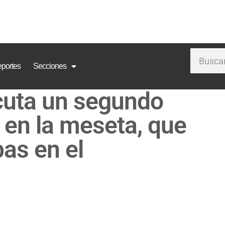
portes
Secciones
cuta un segundo
 en la meseta, que
as en el