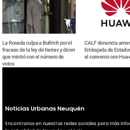
La Rosada culpa a Bullrich por el
CALF denuncia amen
fracaso de la ley de tierras y dicen
Embajada de Estados
que mintió con el número de
el convenio con Hua
votos
Noticias Urbanas Neuquén
Encontranos en nuestras redes sociales para más inf