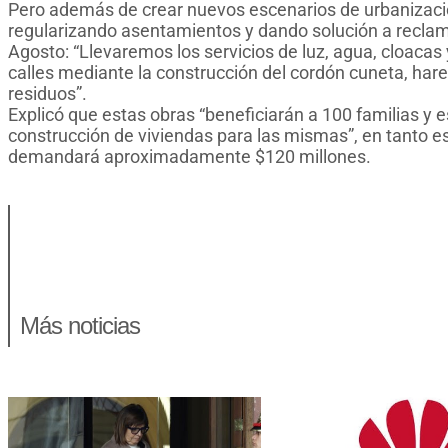
Pero además de crear nuevos escenarios de urbanizació
regularizando asentamientos y dando solución a reclamo
Agosto: “Llevaremos los servicios de luz, agua, cloacas 
calles mediante la construcción del cordón cuneta, har
residuos”.
Explicó que estas obras “beneficiarán a 100 familias y es
construcción de viviendas para las mismas”, en tanto es
demandará aproximadamente $120 millones.
Más noticias