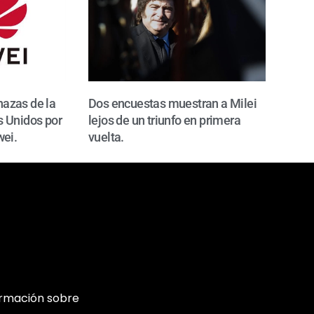
azas de la
Dos encuestas muestran a Milei
 Unidos por
lejos de un triunfo en primera
wei.
vuelta.
ormación sobre