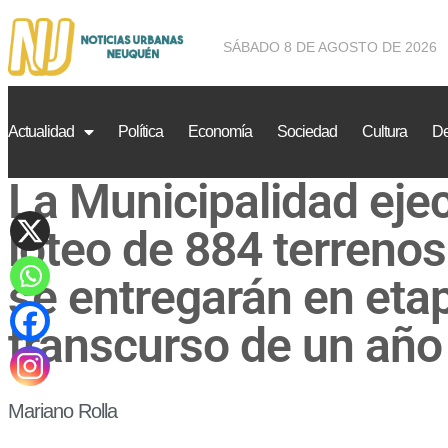
SÁBADO 8 DE AGOSTO DE 2026
Actualidad
Política
Economía
Sociedad
Cultura
De
La Municipalidad eje
loteo de 884 terrenos
se entregarán en etap
transcurso de un año
Mariano Rolla