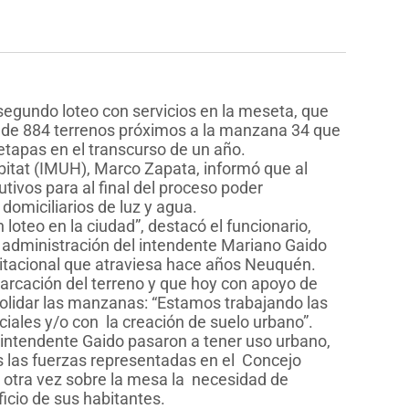
segundo loteo con servicios en la meseta, que
a de 884 terrenos próximos a la manzana 34 que
etapas en el transcurso de un año.
ábitat (IMUH), Marco Zapata, informó que al
ivos para al final del proceso poder
 domiciliarios de luz y agua.
 loteo en la ciudad”, destacó el funcionario,
a administración del intendente Mariano Gaido
itacional que atraviesa hace años Neuquén.
arcación del terreno y que hoy con apoyo de
olidar las manzanas: “Estamos trabajando las
ciales y/o con la creación de suelo urbano”.
el intendente Gaido pasaron a tener uso urbano,
as las fuerzas representadas en el Concejo
 otra vez sobre la mesa la necesidad de
ficio de sus habitantes.