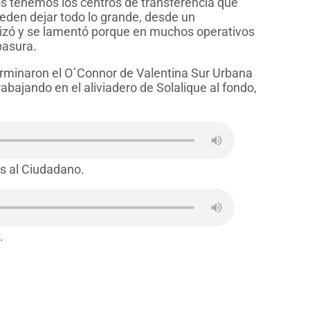
s tenemos los centros de transferencia que
ueden dejar todo lo grande, desde un
lizó y se lamentó porque en muchos operativos
basura.
erminaron el O´Connor de Valentina Sur Urbana
bajando en el aliviadero de Solalique al fondo,
os al Ciudadano.
.