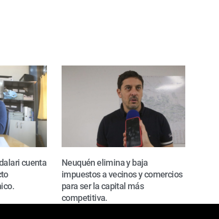
dalari cuenta
Neuquén elimina y baja
cto
impuestos a vecinos y comercios
ico.
para ser la capital más
competitiva.