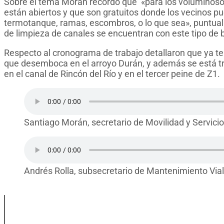
Sobre el tema Morán recordó que «para los voluminoso
están abiertos y que son gratuitos donde los vecinos p
termotanque, ramas, escombros, o lo que sea», puntua
de limpieza de canales se encuentran con este tipo de 
Respecto al cronograma de trabajo detallaron que ya t
que desemboca en el arroyo Durán, y además se está tra
en el canal de Rincón del Río y en el tercer peine de Z1.
Santiago Morán, secretario de Movilidad y Servici
Andrés Rolla, subsecretario de Mantenimiento Vial