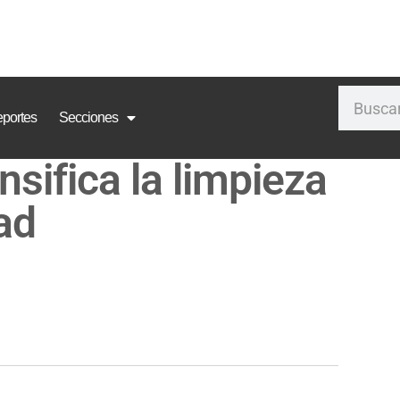
portes
Secciones
nsifica la limpieza
ad