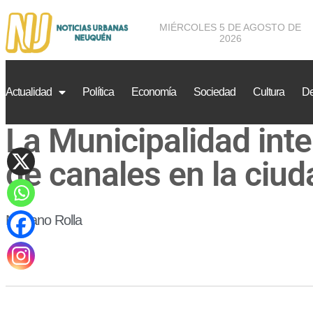
MIÉRCOLES 5 DE AGOSTO DE
2026
Actualidad
Política
Economía
Sociedad
Cultura
De
La Municipalidad inte
de canales en la ciud
Mariano Rolla