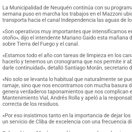
La Municipalidad de Neuquén continúa con su programa 
semana puso en marcha los trabajos en el Mazzoni ubica
transporta hacia el canal Independencia las aguas de los
«Son operativos muy importantes que intensificamos en é
otoño», dijo el intendente Mariano Gaido esta mañana d
sobre Tierra del Fuego y el canal.
«Estamos todo el año con tareas de limpieza en los can
hacerlo y tenemos un cronograma que nos permite ir ab
darle continuidad», detalló Santiago Morán, secretario 
«No solo se levanta lo habitual que naturalmente se p
ramaje, sino que nos encontramos con mucha basura do
genera verdaderos taponamientos que nos complican en l
Mantenimiento Vial, Andrés Rolla y apeló a la responsabi
correcta de los residuos.
«Por eso insistimos tanto en la importancia de dejar l
un servicio de Cliba de excelencia con una frecuencia di