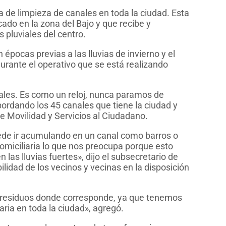
de limpieza de canales en toda la ciudad. Esta
do en la zona del Bajo y que recibe y
 pluviales del centro.
pocas previas a las lluvias de invierno y el
urante el operativo que se está realizando
ales. Es como un reloj, nunca paramos de
ordando los 45 canales que tiene la ciudad y
de Movilidad y Servicios al Ciudadano.
uede ir acumulando en un canal como barros o
miciliaria lo que nos preocupa porque esto
as lluvias fuertes», dijo el subsecretario de
lidad de los vecinos y vecinas en la disposición
os residuos donde corresponde, ya que tenemos
aria en toda la ciudad», agregó.