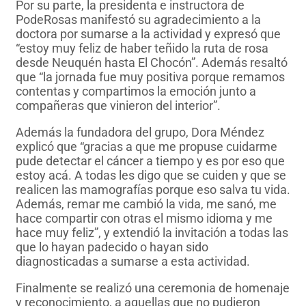
Por su parte, la presidenta e instructora de
PodeRosas manifestó su agradecimiento a la
doctora por sumarse a la actividad y expresó que
“estoy muy feliz de haber teñido la ruta de rosa
desde Neuquén hasta El Chocón”. Además resaltó
que “la jornada fue muy positiva porque remamos
contentas y compartimos la emoción junto a
compañeras que vinieron del interior”.
Además la fundadora del grupo, Dora Méndez
explicó que “gracias a que me propuse cuidarme
pude detectar el cáncer a tiempo y es por eso que
estoy acá. A todas les digo que se cuiden y que se
realicen las mamografías porque eso salva tu vida.
Además, remar me cambió la vida, me sanó, me
hace compartir con otras el mismo idioma y me
hace muy feliz”, y extendió la invitación a todas las
que lo hayan padecido o hayan sido
diagnosticadas a sumarse a esta actividad.
Finalmente se realizó una ceremonia de homenaje
y reconocimiento, a aquellas que no pudieron