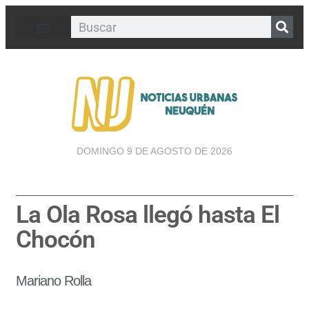
DOMINGO 9 DE AGOSTO DE 2026
La Ola Rosa llegó hasta El
Chocón
Mariano Rolla