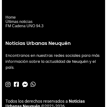
Home
Últimas noticias
FM Cadena UNO 94.3
Noticias Urbanas Neuquén
Encontranos en nuestras redes sociales para más
información sobre la actualidad de Neuquén y el
país.
Todos los derechos reservados a
Noticias
Urbanas Neuquén
©2021-2026