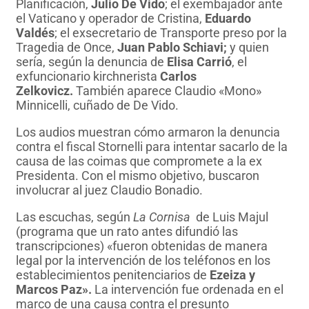
Planificación,
Julio De Vido
; el exembajador ante
el Vaticano y operador de Cristina,
Eduardo
Valdés
; el exsecretario de Transporte preso por la
Tragedia de Once,
Juan Pablo Schiavi;
y quien
sería, según la denuncia de
Elisa Carrió
, el
exfuncionario kirchnerista
Carlos
Zelkovicz.
También aparece Claudio «Mono»
Minnicelli, cuñado de De Vido.
Los audios muestran cómo armaron la denuncia
contra el fiscal Stornelli para intentar sacarlo de la
causa de las coimas que compromete a la ex
Presidenta. Con el mismo objetivo, buscaron
involucrar al juez Claudio Bonadio.
Las escuchas, según
La Cornisa
de Luis Majul
(programa que un rato antes difundió las
transcripciones) «fueron obtenidas de manera
legal por la intervención de los teléfonos en los
establecimientos penitenciarios de
Ezeiza y
Marcos Paz».
La intervención fue ordenada en el
marco de una causa contra el presunto