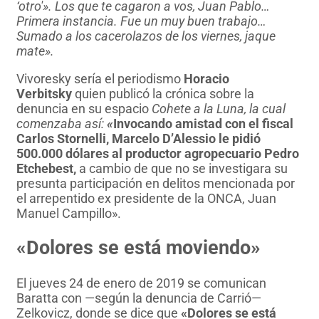
‘otro'». Los que te cagaron a vos, Juan Pablo…
Primera instancia. Fue un muy buen trabajo…
Sumado a los cacerolazos de los viernes, jaque
mate».
​Vivoresky sería el periodismo
Horacio
Verbitsky
quien publicó la crónica sobre la
denuncia en su espacio
Cohete a la Luna, la cual
comenzaba así:
«
Invocando amistad con el fiscal
Carlos Stornelli, Marcelo D’Alessio le pidió
500.000 dólares al productor agropecuario Pedro
Etchebest,
a cambio de que no se investigara su
presunta participación en delitos mencionada por
el arrepentido ex presidente de la ONCA, Juan
Manuel Campillo».
«Dolores se está moviendo»
El jueves 24 de enero de 2019 se comunican
Baratta con —según la denuncia de Carrió—
Zelkovicz, donde se dice que
«Dolores se está