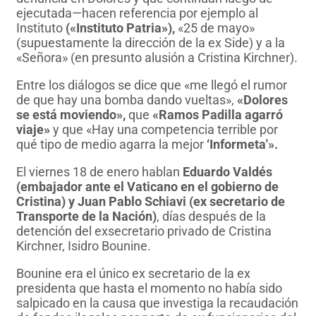
ejecutada—hacen referencia por ejemplo al
Instituto
(«Instituto Patria»),
«25 de mayo»
(supuestamente la dirección de la ex Side) y a la
«Señora» (en presunto alusión a Cristina Kirchner).
Entre los diálogos se dice que «me llegó el rumor
de que hay una bomba dando vueltas»,
«Dolores
se está moviendo»,
que
«Ramos Padilla agarró
viaje»
y que «Hay una competencia terrible por
qué tipo de medio agarra la mejor
‘Informeta'».
El viernes 18 de enero hablan
Eduardo Valdés
(embajador ante el Vaticano en el gobierno de
Cristina) y Juan Pablo Schiavi (ex secretario de
Transporte de la Nación)
, días después de la
detención del exsecretario privado de Cristina
Kirchner, Isidro Bounine.
Bounine era el único ex secretario de la ex
presidenta que hasta el momento no había sido
salpicado en la causa que investiga la recaudación