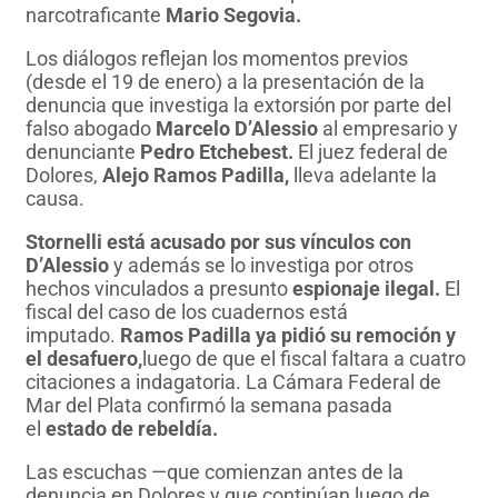
narcotraficante
Mario Segovia.
Los diálogos reflejan los momentos previos
(desde el 19 de enero) a la presentación de la
denuncia que investiga la extorsión por parte del
falso abogado
Marcelo D’Alessio
al empresario y
denunciante
Pedro Etchebest.
El juez federal de
Dolores,
Alejo Ramos Padilla,
lleva adelante la
causa.
Stornelli está acusado por sus vínculos con
D’Alessio
y además se lo investiga por otros
hechos vinculados a presunto
espionaje ilegal.
El
fiscal del caso de los cuadernos está
imputado.
Ramos Padilla ya pidió su remoción y
el desafuero,
luego de que el fiscal faltara a cuatro
citaciones a indagatoria. La Cámara Federal de
Mar del Plata confirmó la semana pasada
el
estado de rebeldía.
Las escuchas —que comienzan antes de la
denuncia en Dolores y que continúan luego de