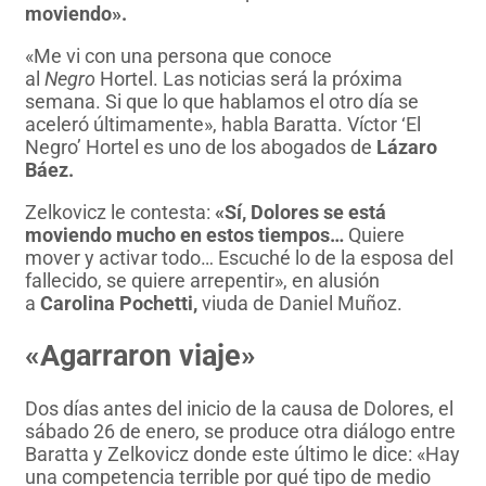
moviendo».
«Me vi con una persona que conoce
al
Negro
Hortel. Las noticias será la próxima
semana. Si que lo que hablamos el otro día se
aceleró últimamente», habla Baratta. Víctor ‘El
Negro’ Hortel es uno de los abogados de
Lázaro
Báez.
Zelkovicz le contesta:
«Sí, Dolores se está
moviendo mucho en estos tiempos…
Quiere
mover y activar todo… Escuché lo de la esposa del
fallecido, se quiere arrepentir», en alusión
a
Carolina Pochetti,
viuda de Daniel Muñoz.
«Agarraron viaje»
Dos días antes del inicio de la causa de Dolores, el
sábado 26 de enero, se produce otra diálogo entre
Baratta y Zelkovicz donde este último le dice: «Hay
una competencia terrible por qué tipo de medio