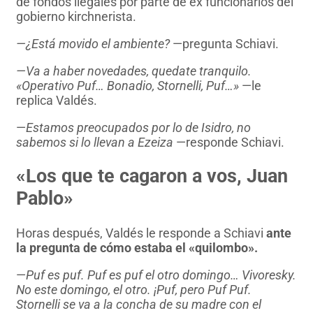
de fondos ilegales por parte de ex funcionarios del
gobierno kirchnerista.
—¿Está movido el ambiente?
—pregunta Schiavi.
—Va a haber novedades, quedate tranquilo.
«Operativo Puf… Bonadio, Stornelli, Puf…»
—le
replica Valdés.
—
Estamos preocupados por lo de Isidro, no
sabemos si lo llevan a Ezeiza
—responde Schiavi.
«Los que te cagaron a vos, Juan
Pablo»
Horas después, Valdés le responde a Schiavi
ante
la pregunta de cómo estaba el «quilombo».
—
Puf es puf. Puf es puf el otro domingo… Vivoresky.
No este domingo, el otro. ¡Puf, pero Puf Puf.
Stornelli se va a la concha de su madre con el