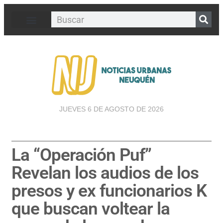
JUEVES 6 DE AGOSTO DE 2026
La “Operación Puf”
Revelan los audios de los
presos y ex funcionarios K
que buscan voltear la