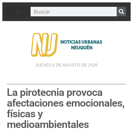
JUEVES 6 DE AGOSTO DE 2026
La pirotecnia provoca
afectaciones emocionales,
físicas y
medioambientales