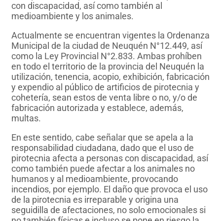
con discapacidad, así como también al
medioambiente y los animales.
Actualmente se encuentran vigentes la Ordenanza
Municipal de la ciudad de Neuquén N°12.449, así
como la Ley Provincial N°2.833. Ambas prohíben
en todo el territorio de la provincia del Neuquén la
utilización, tenencia, acopio, exhibición, fabricación
y expendio al público de artificios de pirotecnia y
cohetería, sean estos de venta libre o no, y/o de
fabricación autorizada y establece, además,
multas.
En este sentido, cabe señalar que se apela a la
responsabilidad ciudadana, dado que el uso de
pirotecnia afecta a personas con discapacidad, así
como también puede afectar a los animales no
humanos y al medioambiente, provocando
incendios, por ejemplo. El daño que provoca el uso
de la pirotecnia es irreparable y origina una
seguidilla de afectaciones, no solo emocionales si
no también físicas e incluso se pone en riesgo la